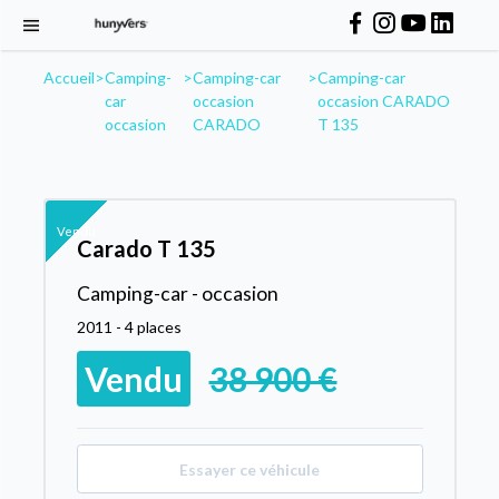
Accueil
>
Camping-
>
Camping-car
>
Camping-car
car
occasion
occasion CARADO
occasion
CARADO
T 135
Vendu
Carado T 135
Camping-car - occasion
2011 - 4 places
Vendu
38 900 €
Essayer ce véhicule