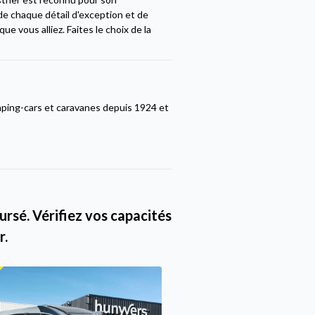
 de chaque détail d'exception et de
e vous alliez. Faites le choix de la
ping-cars et caravanes depuis 1924 et
rsé. Vérifiez vos capacités
r.