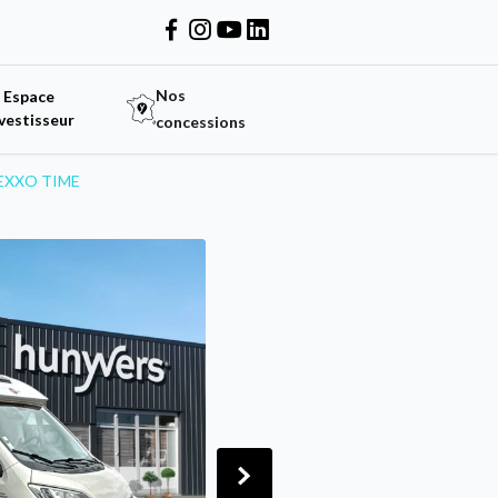
Nos
Espace
vestisseur
concessions
NEXXO TIME