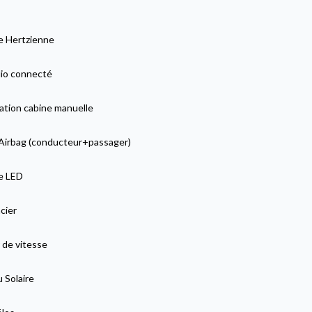
 Hertzienne
io connecté
ation cabine manuelle
Airbag (conducteur+passager)
ge LED
cier
 de vitesse
 Solaire