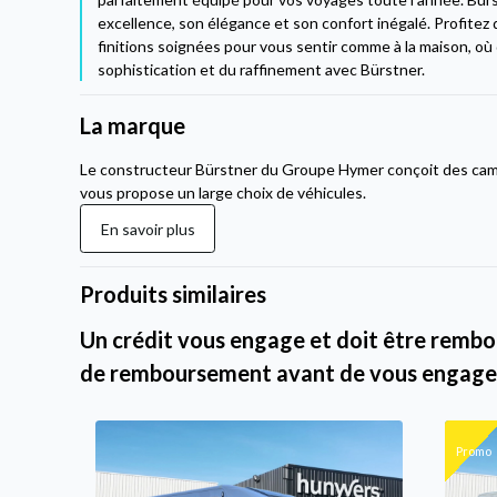
excellence, son élégance et son confort inégalé. Profitez
finitions soignées pour vous sentir comme à la maison, où qu
sophistication et du raffinement avec Bürstner.
La marque
Le constructeur Bürstner du Groupe Hymer conçoit des cam
vous propose un large choix de véhicules.
En savoir plus
Produits similaires
Un crédit vous engage et doit être rembou
de remboursement avant de vous engage
Promo