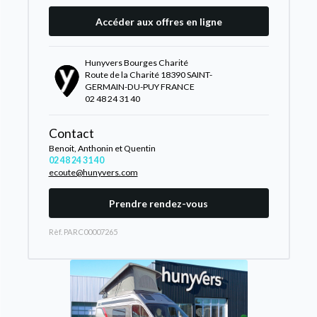
Accéder aux offres en ligne
Hunyvers Bourges Charité
Route de la Charité 18390 SAINT-
GERMAIN-DU-PUY FRANCE
02 48 24 31 40
Contact
Benoit, Anthonin et Quentin
02 48 24 31 40
ecoute@hunyvers.com
Prendre rendez-vous
Rèf. PARC00007265