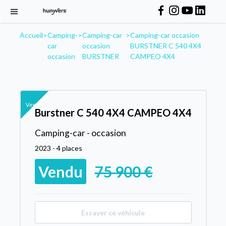
Accueil
>
Camping-
>
Camping-car
>
Camping-car occasion
car
occasion
BURSTNER C 540 4X4
occasion
BURSTNER
CAMPEO 4X4
Vendu
Burstner C 540 4X4 CAMPEO 4X4
Camping-car - occasion
2023 - 4 places
Vendu
75 900 €
Essayer ce véhicule