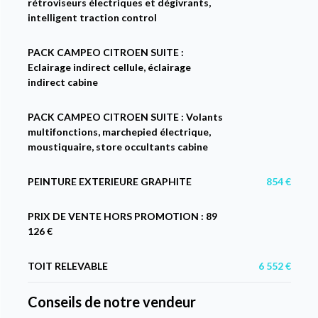
rétroviseurs électriques et dégivrants,
intelligent traction control
PACK CAMPEO CITROEN SUITE :
Eclairage indirect cellule, éclairage
indirect cabine
PACK CAMPEO CITROEN SUITE : Volants
multifonctions, marchepied électrique,
moustiquaire, store occultants cabine
PEINTURE EXTERIEURE GRAPHITE
854 €
PRIX DE VENTE HORS PROMOTION : 89
126 €
TOIT RELEVABLE
6 552 €
Conseils de notre vendeur