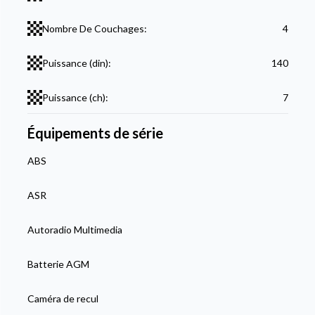
Nombre De Couchages:
4
Puissance (din):
140
Puissance (ch):
7
Équipements de série
ABS
ASR
Autoradio Multimedia
Batterie AGM
Caméra de recul