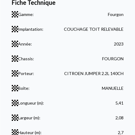
Fiche Technique
Gamme:
Fourgon
Implantation:
COUCHAGE TOIT RELEVABLE
Année:
2023
Chassis:
FOURGON
Porteur:
CITROEN JUMPER 2.2L 140CH
Boîte:
MANUELLE
Longueur (m):
5,41
Largeur (m):
2,08
Hauteur (m):
2,7