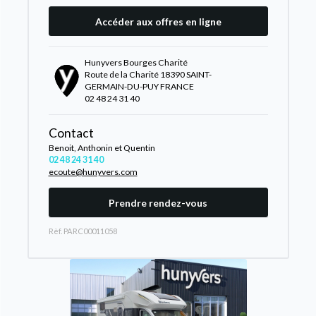
Accéder aux offres en ligne
Hunyvers Bourges Charité
Route de la Charité 18390 SAINT-
GERMAIN-DU-PUY FRANCE
02 48 24 31 40
Contact
Benoit, Anthonin et Quentin
02 48 24 31 40
ecoute@hunyvers.com
Prendre rendez-vous
Rèf. PARC00011058