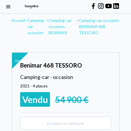
Accueil
>
Camping-
>
Camping-car
>
Camping-car occasion
car
occasion
BENIMAR 468
occasion
BENIMAR
TESSORO
Vendu
Benimar 468 TESSORO
Camping-car - occasion
2021 - 4 places
Vendu
54 900 €
Essayer ce véhicule