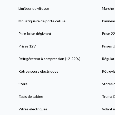
Limiteur de vitesse
Marche 
Moustiquaire de porte cellule
Panneau
Pare-brise dégivrant
Prise 2
Prises 12V
Prises 
Réfrigérateur à compression (12-220v)
Régulat
Rétroviseurs électriques
Rétrovis
Store
Stores 
Tapis de cabine
Truma C
Vitres électriques
Volant 