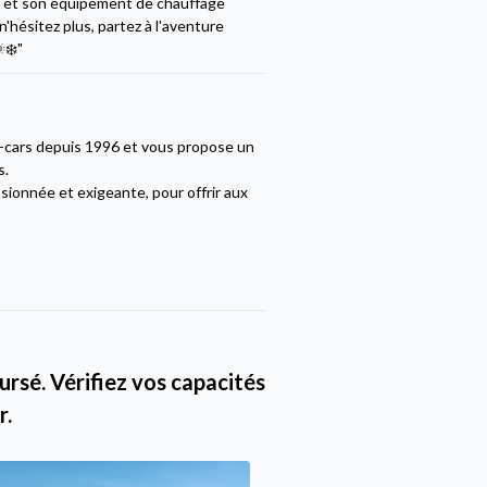
cée et son équipement de chauffage
hésitez plus, partez à l'aventure
❄️"
g-cars depuis 1996 et vous propose un
s.
sionnée et exigeante, pour offrir aux
rsé. Vérifiez vos capacités
r.