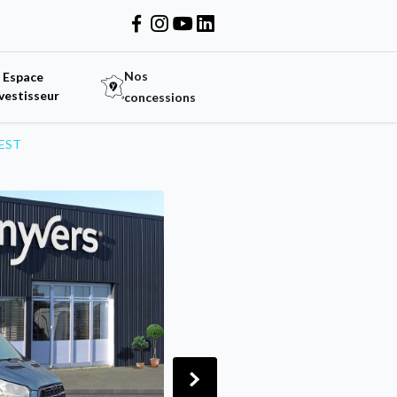
Nos
Espace
vestisseur
concessions
WEST