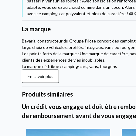
passer l'hiver sur les routes ! Avec son isolation renfor
adapté, vous serez au chaud comme dans un cocon. Alors n'
avec ce camping-car polyvalent et plein de caractère ! 🚐
La marque
Bavaria, constructeur du Groupe Pilote conçoit des campin
large choix de véhicules, profilés, intégraux, vans ou fourgon
Les points forts de la marque : Une marque de caractère, pas
clients des expériences de vies inoubliables.
La marque distribue : camping-cars, vans, fourgons
En savoir plus
Produits similaires
Un crédit vous engage et doit être rembou
de remboursement avant de vous engage