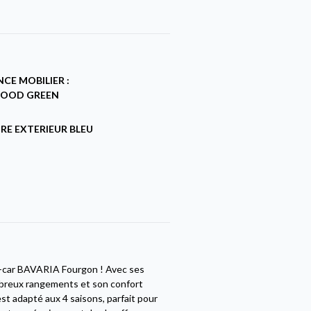
CE MOBILIER :
OOD GREEN
RE EXTERIEUR BLEU
g-car BAVARIA Fourgon ! Avec ses
ombreux rangements et son confort
est adapté aux 4 saisons, parfait pour