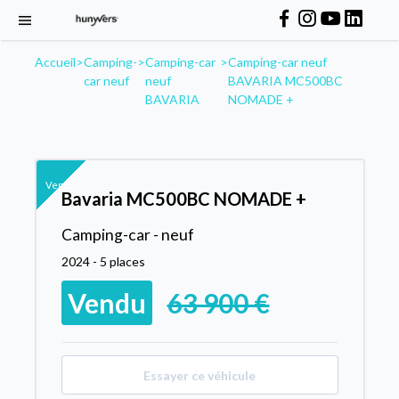
Accueil
>
Camping-
>
Camping-car
>
Camping-car neuf
car neuf
neuf
BAVARIA MC500BC
BAVARIA
NOMADE +
Vendu
Bavaria MC500BC NOMADE +
Camping-car - neuf
2024 - 5 places
Vendu
63 900 €
Essayer ce véhicule