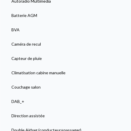
Autoradio Multimedia
Batterie AGM
BVA
Caméra de recul
Capteur de pluie
Climatisation cabine manuelle
Couchage salon
DAB_+
Direction assistée
Double Airbag (conducteur+passager)