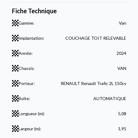
Fiche Technique
Gamme:
Van
Implantation:
COUCHAGE TOIT RELEVABLE
Année:
2024
Chassis:
VAN
Porteur:
RENAULT Renault Trafic 2L 150cv
Boîte:
AUTOMATIQUE
Longueur (m):
5,08
Largeur (m):
1,95