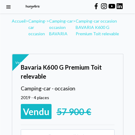
Accueil
>
Camping-
>
Camping-car
>
Camping-car occasion
car
occasion
BAVARIA K600 G
occasion
BAVARIA
Premium Toit relevable
Vendu
Bavaria K600 G Premium Toit
relevable
Camping-car - occasion
2019 - 4 places
Vendu
57 900 €