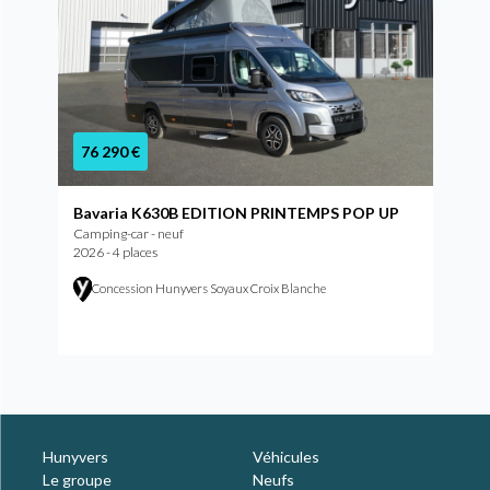
76 290 €
Bavaria K630B EDITION PRINTEMPS POP UP
Camping-car - neuf
2026 - 4 places
Concession Hunyvers Soyaux Croix Blanche
Hunyvers
Véhicules
Le groupe
Neufs