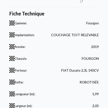
Fiche Technique
Gamme:
Fourgon
Implantation:
COUCHAGE TOIT RELEVABLE
Année:
2019
Chassis:
FOURGON
Porteur:
FIAT Ducato 2,3L 140CV
Boîte:
ROBOTISÉE
Longueur (m):
5,99
Largeur (m):
2,05