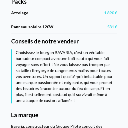
Packs
Attelage
1 890 €
Panneau solaire 120W
531 €
Conseils de notre vendeur
Choisissez le fourgon BAVARIA, c'est un véritable
baroudeur compact avec une boîte auto qui vous fait
voyager sans effort ! Ne vous laissez pas tromper par
sa taille : il regorge de rangements malins pour toutes
vos aventures. Un rapport qualité-prix imbattable pour
une marque passionnée et exigeante, qui vous promet
des histoires à raconter autour du feu de camp. Et en
plus, il est tellement costaud qu'il survivrait même à
une attaque de castors affamés !
La marque
Bavaria, constructeur du Groupe Pilote conçoit des