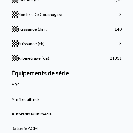
Nombre De Couchages:
3
Puissance (din):
140
Puissance (ch):
8
Kilometrage (km):
21311
Équipements de série
ABS
Anti brouillards
Autoradio Multimedia
Batterie AGM