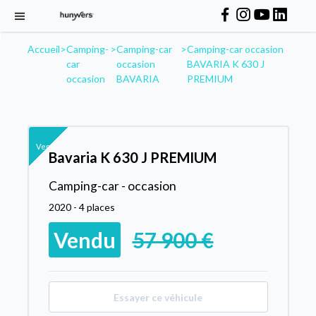
Accueil
>
Camping-
>
Camping-car
>
Camping-car occasion
car
occasion
BAVARIA K 630 J
occasion
BAVARIA
PREMIUM
Vendu
Bavaria K 630 J PREMIUM
Camping-car - occasion
2020 - 4 places
Vendu
57 900 €
Essayer ce véhicule