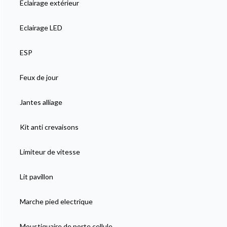
Eclairage extérieur
Eclairage LED
ESP
Feux de jour
Jantes alliage
Kit anti crevaisons
Limiteur de vitesse
Lit pavillon
Marche pied electrique
Moustiquaire de porte cellule