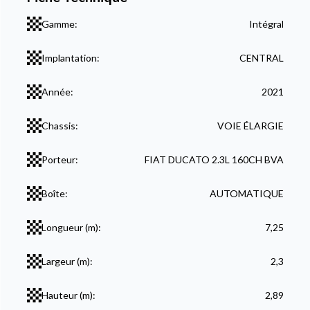
Gamme:
Intégral
Implantation:
CENTRAL
Année:
2021
Chassis:
VOIE ÉLARGIE
Porteur:
FIAT DUCATO 2.3L 160CH BVA
Boîte:
AUTOMATIQUE
Longueur (m):
7,25
Largeur (m):
2,3
Hauteur (m):
2,89