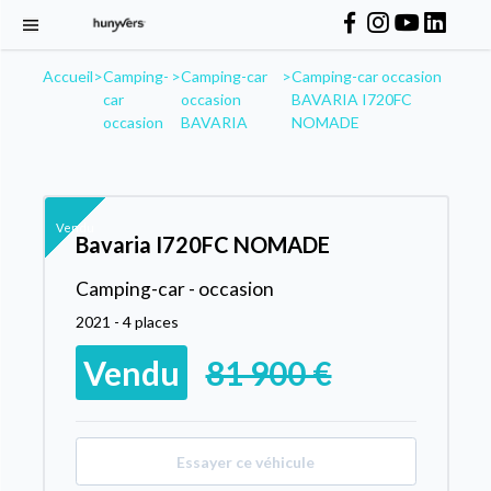
Accueil
>
Camping-
>
Camping-car
>
Camping-car occasion
car
occasion
BAVARIA I720FC
occasion
BAVARIA
NOMADE
Vendu
Bavaria I720FC NOMADE
Camping-car - occasion
2021 - 4 places
Vendu
81 900 €
Essayer ce véhicule