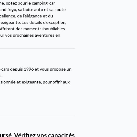
e, optez pour le camping-car
d frigo, sa boite auto et sa soute
cellence, de l'élégance et du
xigeante. Les détails d'exception,
offriront des moments inoubliables.
pour vos prochaines aventures en
g-cars depuis 1996 et vous propose un
s.
sionnée et exigeante, pour offrir aux
rsé. Vérifiez vos capacités