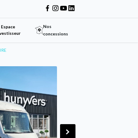
Nos
Espace
vestisseur
concessions
URE