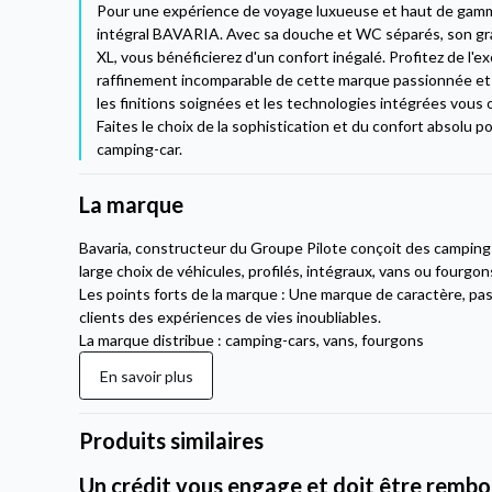
Pour une expérience de voyage luxueuse et haut de gamm
intégral BAVARIA. Avec sa douche et WC séparés, son gran
XL, vous bénéficierez d'un confort inégalé. Profitez de l'ex
raffinement incomparable de cette marque passionnée et e
les finitions soignées et les technologies intégrées vous 
Faites le choix de la sophistication et du confort absolu 
camping-car.
La marque
Bavaria, constructeur du Groupe Pilote conçoit des campin
large choix de véhicules, profilés, intégraux, vans ou fourgon
Les points forts de la marque : Une marque de caractère, pas
clients des expériences de vies inoubliables.
La marque distribue : camping-cars, vans, fourgons
En savoir plus
Produits similaires
Un crédit vous engage et doit être rembou