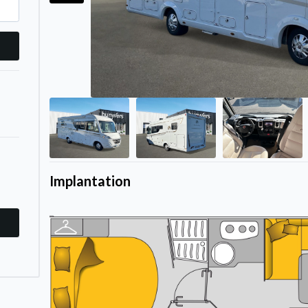
Implantation