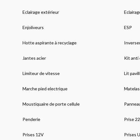
Eclairage extérieur
Eclaira
Enjoliveurs
ESP
Hotte aspirante à recyclage
Inverse
Jantes acier
Kit anti
Limiteur de vitesse
Lit pavil
Marche pied electrique
Matelas
Moustiquaire de porte cellule
Panneau
Penderie
Prise 2
Prises 12V
Prises 