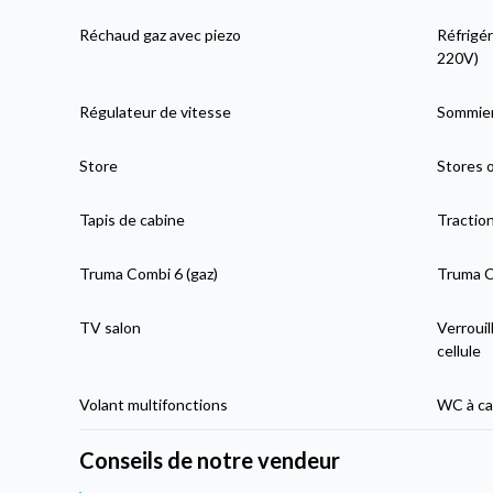
Réchaud gaz avec piezo
Réfrigér
220V)
Régulateur de vitesse
Sommier
Store
Stores 
Tapis de cabine
Tractio
Truma Combi 6 (gaz)
Truma Co
TV salon
Verrouil
cellule
Volant multifonctions
WC à ca
Conseils de notre vendeur