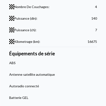
Nombre De Couchages:
4
Puissance (din):
140
Puissance (ch):
7
Kilometrage (km):
16675
Équipements de série
ABS
Antenne satellite automatique
Autoradio connecté
Batterie GEL