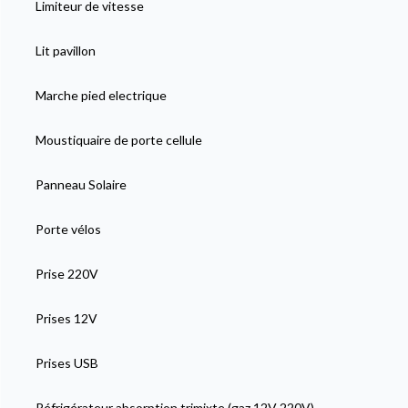
Limiteur de vitesse
Lit pavillon
Marche pied electrique
Moustiquaire de porte cellule
Panneau Solaire
Porte vélos
Prise 220V
Prises 12V
Prises USB
Réfrigérateur absorption trimixte (gaz 12V 220V)