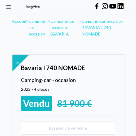
Accueil
>
Camping-
>
Camping-car
>
Camping-car occasion
car
occasion
BAVARIA I 740
occasion
BAVARIA
NOMADE
Vendu
Bavaria I 740 NOMADE
Camping-car - occasion
2022 - 4 places
Vendu
81 900 €
Essayer ce véhicule