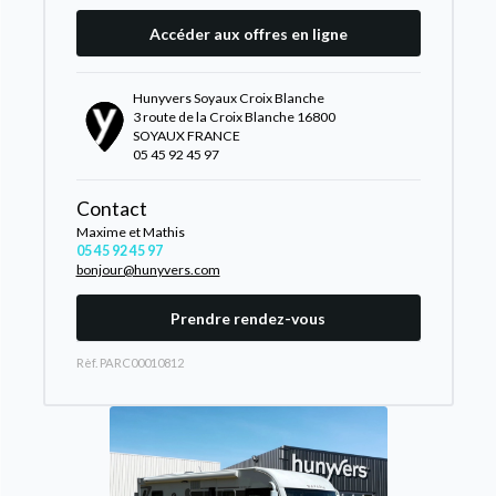
Accéder aux offres en ligne
Hunyvers Soyaux Croix Blanche
3 route de la Croix Blanche 16800
SOYAUX FRANCE
05 45 92 45 97
Contact
Maxime et Mathis
05 45 92 45 97
bonjour@hunyvers.com
Prendre rendez-vous
Rèf. PARC00010812