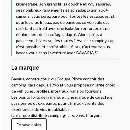
kilométrage, son grand lit, sa douche et WC séparés,
ses nombreux rangements et son adaptation aux 4
saisons, vous serez paré pour toutes les escapades. Et
pour les plus frileux, pas de panique, ce véhicule est
résistant au froid avec une isolation renforcée et un
équipement de chauffage adapté. Alors, prêts à
passer vos hivers sur les routes ? Avec ce camping-car,
c'est possible et confortable ! Alors, n'attendez plus,
lancez-vous dans l'aventure avec BAVARIA !"
La marque
Bavaria, constructeur du Groupe Pilote conçoit des
camping-cars depuis 1996 et vous propose un large choix
de véhicules, profilés, intégraux, vans ou fourgons.
Les points forts de la marque : Une marque de caractère,
passionnée et exigeante, pour offrir aux clients des
expériences de vies inoubliables.
La marque distribue : camping-cars, vans, fourgons
En savoir plus