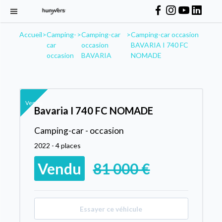
Accueil
>
Camping-
>
Camping-car
>
Camping-car occasion
car
occasion
BAVARIA I 740 FC
occasion
BAVARIA
NOMADE
Vendu
Bavaria I 740 FC NOMADE
Camping-car - occasion
2022 - 4 places
Vendu
81 000 €
Essayer ce véhicule