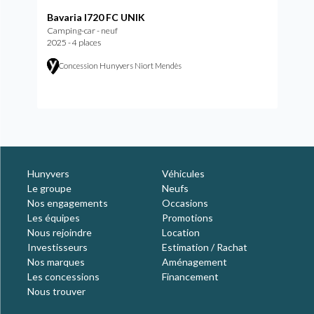
Bavaria I720 FC UNIK
Camping-car - neuf
2025 - 4 places
Concession Hunyvers Niort Mendès
Hunyvers
Véhicules
Le groupe
Neufs
Nos engagements
Occasions
Les équipes
Promotions
Nous rejoindre
Location
Investisseurs
Estimation / Rachat
Nos marques
Aménagement
Les concessions
Financement
Nous trouver