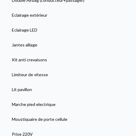
Double Airbag (conducteur+passager)
Eclairage extérieur
Eclairage LED
Jantes alliage
Kit anti crevaisons
Limiteur de vitesse
Lit pavillon
Marche pied electrique
Moustiquaire de porte cellule
Prise 220V