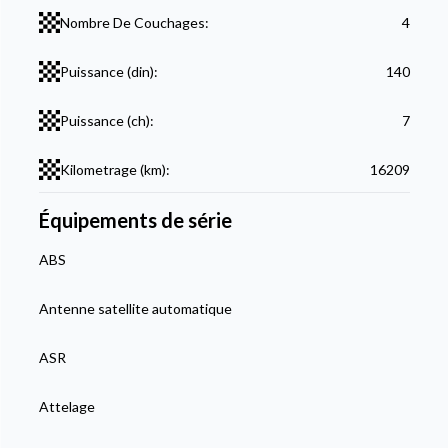
Nombre De Couchages:
4
Puissance (din):
140
Puissance (ch):
7
Kilometrage (km):
16209
Équipements de série
ABS
Antenne satellite automatique
ASR
Attelage