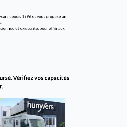
g-cars depuis 1996 et vous propose un
s.
sionnée et exigeante, pour offrir aux
rsé. Vérifiez vos capacités
r.