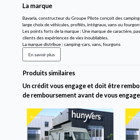
La marque
Bavaria, constructeur du Groupe Pilote conçoit des campin
large choix de véhicules, profilés, intégraux, vans ou fourgon
Les points forts de la marque : Une marque de caractère, pas
clients des expériences de vies inoubliables.
La marque distribue : camping-cars, vans, fourgons
En savoir plus
Produits similaires
Un crédit vous engage et doit être rembou
de remboursement avant de vous engage
Promo
Promo