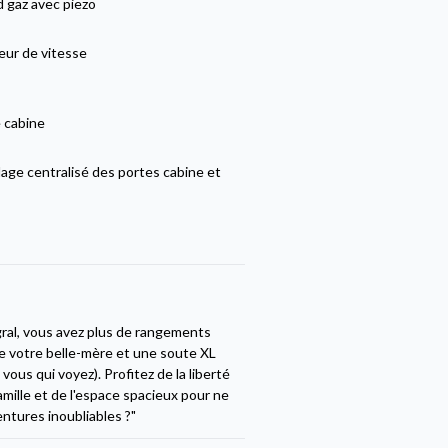
 gaz avec piezo
eur de vitesse
 cabine
lage centralisé des portes cabine et
ral, vous avez plus de rangements
de votre belle-mère et une soute XL
vous qui voyez). Profitez de la liberté
mille et de l'espace spacieux pour ne
entures inoubliables ?"