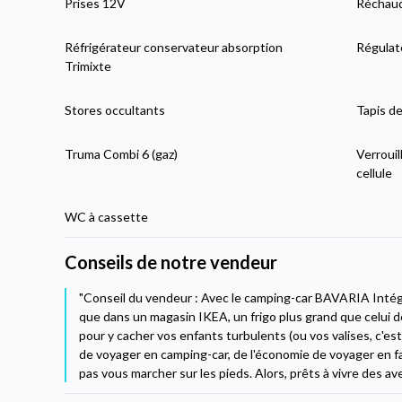
Prises 12V
Réchaud
Réfrigérateur conservateur absorption
Régulat
Trimixte
Stores occultants
Tapis de
Truma Combi 6 (gaz)
Verrouil
cellule
WC à cassette
Conseils de notre vendeur
"Conseil du vendeur : Avec le camping-car BAVARIA Intég
que dans un magasin IKEA, un frigo plus grand que celui 
pour y cacher vos enfants turbulents (ou vos valises, c'est 
de voyager en camping-car, de l'économie de voyager en fa
pas vous marcher sur les pieds. Alors, prêts à vivre des av