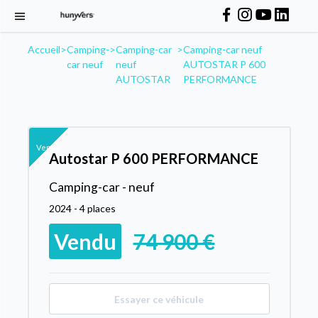
Accueil
>
Camping-
>
Camping-car
>
Camping-car neuf
car neuf
neuf
AUTOSTAR P 600
AUTOSTAR
PERFORMANCE
Vendu
Autostar P 600 PERFORMANCE
Camping-car - neuf
2024 - 4 places
Vendu
74 900 €
Essayer ce véhicule