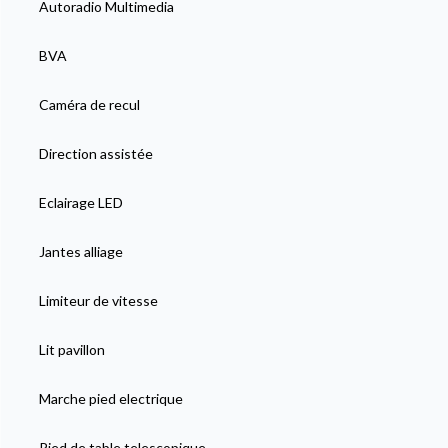
Autoradio Multimedia
BVA
Caméra de recul
Direction assistée
Eclairage LED
Jantes alliage
Limiteur de vitesse
Lit pavillon
Marche pied electrique
Pied de table telescopique