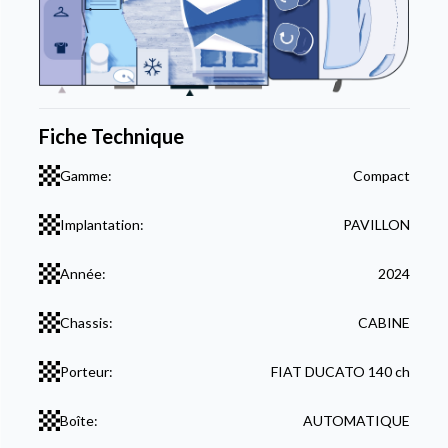
Fiche Technique
Gamme:
Compact
Implantation:
PAVILLON
Année:
2024
Chassis:
CABINE
Porteur:
FIAT DUCATO 140 ch
Boîte:
AUTOMATIQUE