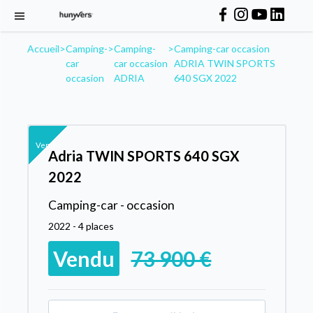
Accueil
>
Camping-
>
Camping-
>
Camping-car occasion
car
car occasion
ADRIA TWIN SPORTS
occasion
ADRIA
640 SGX 2022
Vendu
Adria TWIN SPORTS 640 SGX
2022
Camping-car - occasion
2022 - 4 places
Vendu
73 900 €