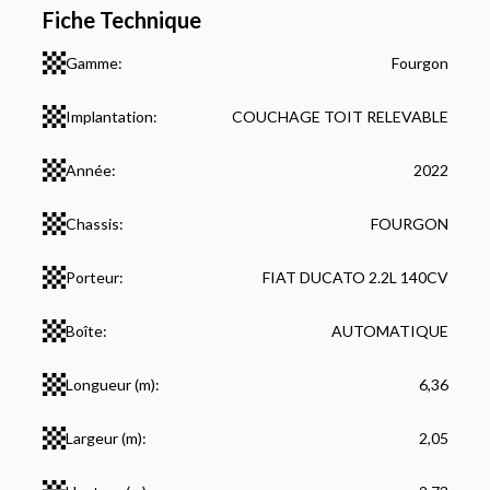
Fiche Technique
Gamme:
Fourgon
Implantation:
COUCHAGE TOIT RELEVABLE
Année:
2022
Chassis:
FOURGON
Porteur:
FIAT DUCATO 2.2L 140CV
Boîte:
AUTOMATIQUE
Longueur (m):
6,36
Largeur (m):
2,05