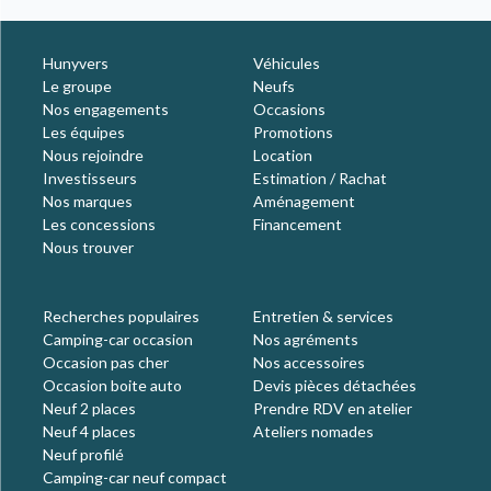
Hunyvers
Véhicules
Le groupe
Neufs
Nos engagements
Occasions
Les équipes
Promotions
Nous rejoindre
Location
Investisseurs
Estimation / Rachat
Nos marques
Aménagement
Les concessions
Financement
Nous trouver
Recherches populaires
Entretien & services
Camping-car occasion
Nos agréments
Occasion pas cher
Nos accessoires
Occasion boite auto
Devis pièces détachées
Neuf 2 places
Prendre RDV en atelier
Neuf 4 places
Ateliers nomades
Neuf profilé
Camping-car neuf compact