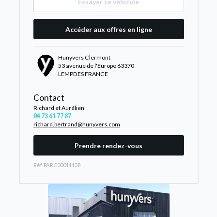
Essayer ce véhicule
Accéder aux offres en ligne
Hunyvers Clermont
53 avenue de l'Europe 63370
LEMPDES FRANCE
Contact
Richard et Aurélien
04 73 61 77 87
richard.bertrand@hunyvers.com
Prendre rendez-vous
Rèf. PARC00011138