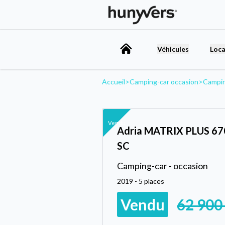
Véhicules
Loca
Accueil
>
Camping-car occasion
>
Campin
Vendu
Adria MATRIX PLUS 67
SC
Camping-car - occasion
2019 - 5 places
Vendu
62 900