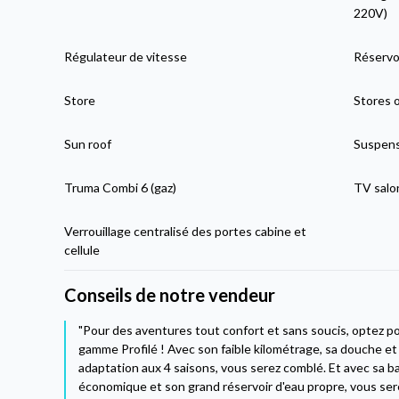
220V)
Régulateur de vitesse
Réservo
Store
Stores 
Sun roof
Suspens
Truma Combi 6 (gaz)
TV salo
Verrouillage centralisé des portes cabine et
cellule
Conseils de notre vendeur
"Pour des aventures tout confort et sans soucis, optez p
gamme Profilé ! Avec son faible kilométrage, sa douche e
adaptation aux 4 saisons, vous serez comblé. Et avec sa ba
économique et son grand réservoir d'eau propre, vous ser