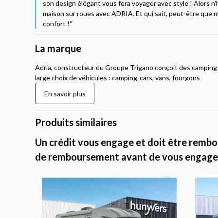
son design élégant vous fera voyager avec style ! Alors n'h
maison sur roues avec ADRIA. Et qui sait, peut-être que 
confort !"
La marque
Adria, constructeur du Groupe Trigano conçoit des camping
large choix de véhicules : camping-cars, vans, fourgons
En savoir plus
Produits similaires
Un crédit vous engage et doit être rembou
de remboursement avant de vous engage