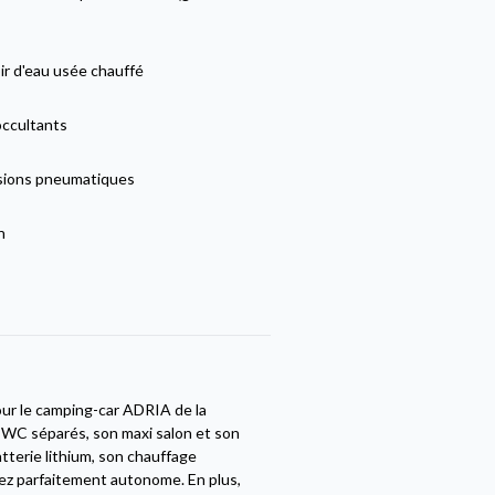
ir d'eau usée chauffé
occultants
ions pneumatiques
n
our le camping-car ADRIA de la
t WC séparés, son maxi salon et son
tterie lithium, son chauffage
ez parfaitement autonome. En plus,