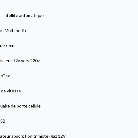
 satellite automatique
io Multimedia
de recul
isseur 12v vers 220v
ll/Gaz
 de vitesse
aire de porte cellule
USB
ateur absorption trimixte (gaz 12V