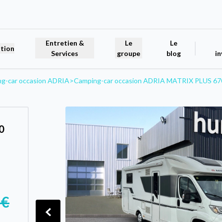
Entretien &
Le
Le
tion
Services
groupe
blog
in
g-car occasion ADRIA
>
Camping-car occasion ADRIA MATRIX PLUS 67
0
 €