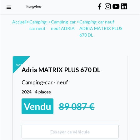
Accueil
>
Camping-
>
Camping-car
>
Camping-car neuf
car neuf
neuf ADRIA
ADRIA MATRIX PLUS
670 DL
Vendu
Adria MATRIX PLUS 670 DL
Camping-car - neuf
2024 - 4 places
Vendu
89 087 €
Essayer ce véhicule