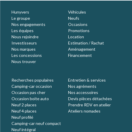
Hunyvers
Véhicules
Le groupe
Neufs
Nos engagements
Occasions
Les équipes
Promotions
Nous rejoindre
Location
Investisseurs
Estimation / Rachat
Nos marques
Aménagement
Les concessions
Financement
Nous trouver
Recherches populaires
Entretien & services
Camping-car occasion
Nos agréments
Occasion pas cher
Nos accessoires
Occasion boite auto
Devis pièces détachées
Neuf 2 places
Prendre RDV en atelier
Neuf 4 places
Ateliers nomades
Neuf profilé
Camping-car neuf compact
Neuf intégral