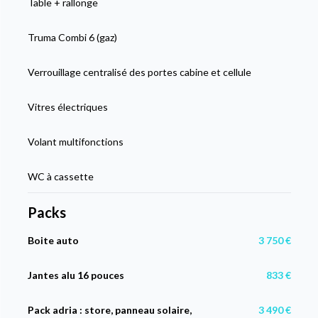
Table + rallonge
Truma Combi 6 (gaz)
Verrouillage centralisé des portes cabine et cellule
Vitres électriques
Volant multifonctions
WC à cassette
Packs
Boite auto
3 750 €
Jantes alu 16 pouces
833 €
Pack adria : store, panneau solaire,
3 490 €