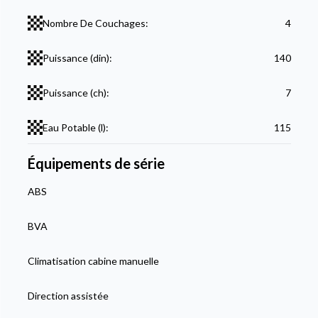
Nombre De Couchages:
4
Puissance (din):
140
Puissance (ch):
7
Eau Potable (l):
115
Équipements de série
ABS
BVA
Climatisation cabine manuelle
Direction assistée