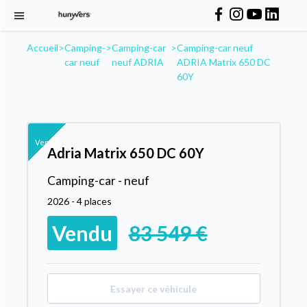
Accueil
>
Camping-
>
Camping-car
>
Camping-car neuf
car neuf
neuf ADRIA
ADRIA Matrix 650 DC
60Y
Vendu
Adria Matrix 650 DC 60Y
Camping-car - neuf
2026 - 4 places
Vendu
83 549 €
Essayer ce véhicule