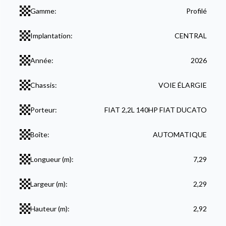
Gamme:
Profilé
Implantation:
CENTRAL
Année:
2026
Chassis:
VOIE ÉLARGIE
Porteur:
FIAT 2,2L 140HP FIAT DUCATO
Boîte:
AUTOMATIQUE
Longueur (m):
7,29
Largeur (m):
2,29
Hauteur (m):
2,92