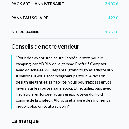
PACK 60TH ANNIVERSAIRE
3 900 €
PANNEAU SOLAIRE
499 €
STORE BANNE
1 250 €
Conseils de notre vendeur
"Pour des aventures toute l'année, optez pour le
camping-car ADRIA de la gamme Profilé ! Compact,
avec douche et WC séparés, grand frigo et adapté aux
4 saisons, il vous accompagnera partout. Avec son
design élégant et sa fiabilité, vous pourrez passer vos
hivers sur les routes sans souci. Et n'oubliez pas, avec
l'isolation renforcée, vous serez protégé du froid
comme de la chaleur. Alors, prêt à vivre des moments
inoubliables en toute saison ?"
La marque