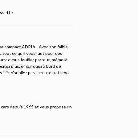
ssette
car compact ADRIA ! Avec son faible
 tout ce qu'il vous faut pour des
urrez vous faufiler partout, même là
ésitez plus, embarquez à bord de
! Et n'oubliez pas, la route n'attend
-cars depuis 1965 et vous propose un