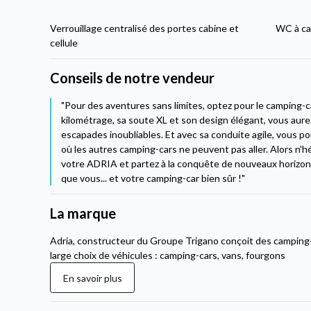
Verrouillage centralisé des portes cabine et
WC à ca
cellule
Conseils de notre vendeur
"Pour des aventures sans limites, optez pour le camping-
kilométrage, sa soute XL et son design élégant, vous aurez
escapades inoubliables. Et avec sa conduite agile, vous po
où les autres camping-cars ne peuvent pas aller. Alors n'h
votre ADRIA et partez à la conquête de nouveaux horizons 
que vous... et votre camping-car bien sûr !"
La marque
Adria, constructeur du Groupe Trigano conçoit des camping
large choix de véhicules : camping-cars, vans, fourgons
En savoir plus