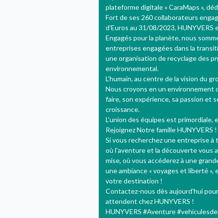
plateforme digitale « CaraMaps », déd
Fort de ses 260 collaborateurs engag
d'Euros au 31/08/2023, HUNYVERS es
Engagés pour la planète, nous somme
entreprises engagées dans la transi
une organisation de recyclage des pn
environnemental.
L'humain, au centre de la vision du g
Nous croyons en un environnement de t
faire, son expérience, sa passion et 
croissance.
L'union des équipes est primordiale, e
Rejoignez Notre famille HUNYVERS !
Si vous recherchez une entreprise à 
où l'aventure et la découverte vous 
mise, où vous accéderez à une grande 
une ambiance « voyages et liberté »,
votre destination !
Contactez-nous dès aujourd'hui pour 
attendent chez HUNYVERS !
HUNYVERS #Aventure #vehiculesdelo