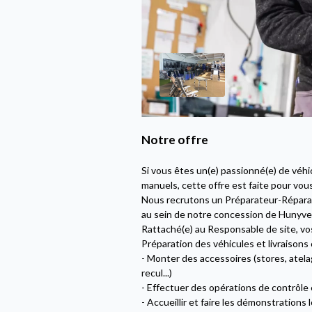
Notre offre
Si vous êtes un(e) passionné(e) de véhi
manuels, cette offre est faite pour vous
Nous recrutons un Préparateur-Réparate
au sein de notre concession de Hunyver
Rattaché(e) au Responsable de site, vo
Préparation des véhicules et livraisons c
- Monter des accessoires (stores, atel
recul...)
- Effectuer des opérations de contrôle
- Accueillir et faire les démonstrations 