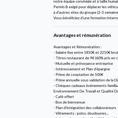
notre équipe conviviale et à taille huma
Permis B exigé pour déplacer les véhic
à d'autres sites du groupe (2-3 semaine
Vous bénéficiez d'une formation interne
Avantages et rémunération
Avantages et Rémunération :
- Salaire fixe entre 1850€ et 2210€ bru
- Titres restaurant de 9€ (60% pris en
- Mutuelle et prévoyance entreprise
- Intéressement et Plan d'épargne
- Prime de cooptation de 500€
- Prime annuelle sous validation de la D
- Chèques cadeaux événements familiaux
Environnement De Travail et Qualité De 
- Café offert
- Box de bienvenue
- Plan d'intégration des collaborateurs
- Vêtements : polos, doudounes...