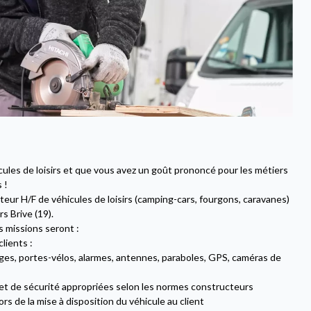
cules de loisirs et que vous avez un goût prononcé pour les métiers
 !
ur H/F de véhicules de loisirs (camping-cars, fourgons, caravanes)
s Brive (19).
s missions seront :
lients :
ages, portes-vélos, alarmes, antennes, paraboles, GPS, caméras de
 et de sécurité appropriées selon les normes constructeurs
lors de la mise à disposition du véhicule au client