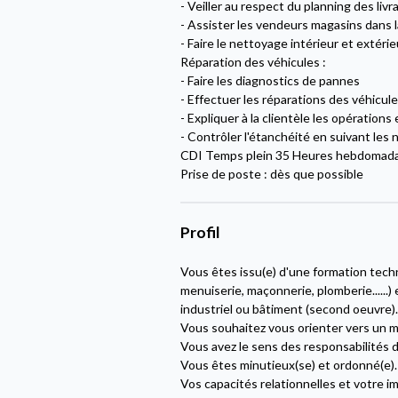
- Veiller au respect du planning des livr
- Assister les vendeurs magasins dans 
- Faire le nettoyage intérieur et extéri
Réparation des véhicules :
- Faire les diagnostics de pannes
- Effectuer les réparations des véhicule
- Expliquer à la clientèle les opération
- Contrôler l'étanchéité en suivant le
CDI Temps plein 35 Heures hebdoma
Prise de poste : dès que possible
Profil
Vous êtes issu(e) d'une formation techn
menuiserie, maçonnerie, plomberie......
industriel ou bâtiment (second oeuvre).
Vous souhaitez vous orienter vers un m
Vous avez le sens des responsabilités de
Vous êtes minutieux(se) et ordonné(e).
Vos capacités relationnelles et votre 