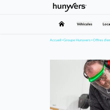
Véhicules
Loca
Accueil
>
Groupe Hunyvers
>
Offres d'e