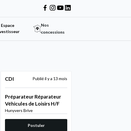
Nos
Espace
vestisseur
concessions
CDI
Publié il y a 13 mois
Préparateur Réparateur
Véhicules de Loisirs H/F
Hunyvers Brive
Postuler