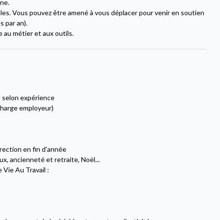
ine.
ules. Vous pouvez être amené à vous déplacer pour venir en soutien
s par an).
 au métier et aux outils.
t selon expérience
 charge employeur)
irection en fin d'année
, ancienneté et retraite, Noël...
Vie Au Travail :