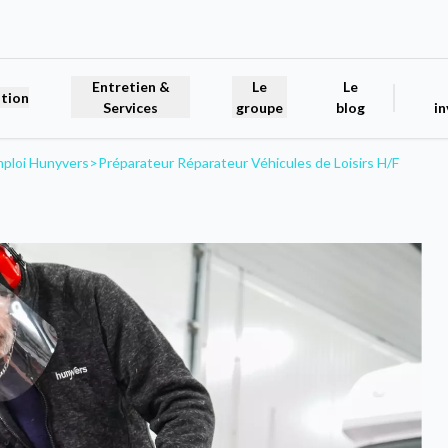
Entretien &
Le
Le
tion
Services
groupe
blog
in
mploi Hunyvers
>
Préparateur Réparateur Véhicules de Loisirs H/F