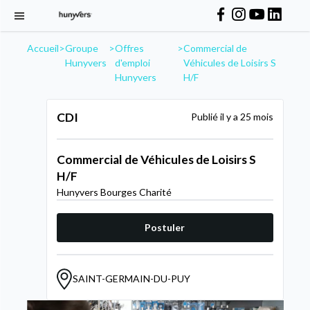
Accueil
>
Groupe
>
Offres
>
Commercial de
Hunyvers
d'emploi
Véhicules de Loisirs S
Hunyvers
H/F
CDI
Publié il y a 25 mois
Commercial de Véhicules de Loisirs S
H/F
Hunyvers Bourges Charité
Postuler
SAINT-GERMAIN-DU-PUY