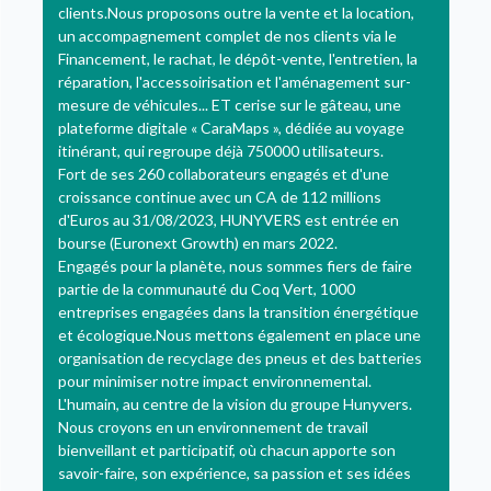
clients.Nous proposons outre la vente et la location,
un accompagnement complet de nos clients via le
Financement, le rachat, le dépôt-vente, l'entretien, la
réparation, l'accessoirisation et l'aménagement sur-
mesure de véhicules... ET cerise sur le gâteau, une
plateforme digitale « CaraMaps », dédiée au voyage
itinérant, qui regroupe déjà 750000 utilisateurs.
Fort de ses 260 collaborateurs engagés et d'une
croissance continue avec un CA de 112 millions
d'Euros au 31/08/2023, HUNYVERS est entrée en
bourse (Euronext Growth) en mars 2022.
Engagés pour la planète, nous sommes fiers de faire
partie de la communauté du Coq Vert, 1000
entreprises engagées dans la transition énergétique
et écologique.Nous mettons également en place une
organisation de recyclage des pneus et des batteries
pour minimiser notre impact environnemental.
L'humain, au centre de la vision du groupe Hunyvers.
Nous croyons en un environnement de travail
bienveillant et participatif, où chacun apporte son
savoir-faire, son expérience, sa passion et ses idées