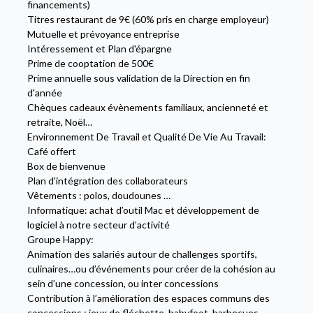
financements)
Titres restaurant de 9€ (60% pris en charge employeur)
Mutuelle et prévoyance entreprise
Intéressement et Plan d'épargne
Prime de cooptation de 500€
Prime annuelle sous validation de la Direction en fin
d'année
Chèques cadeaux évènements familiaux, ancienneté et
retraite, Noël…
Environnement De Travail et Qualité De Vie Au Travail:
Café offert
Box de bienvenue
Plan d'intégration des collaborateurs
Vêtements : polos, doudounes …
Informatique: achat d’outil Mac et développement de
logiciel à notre secteur d’activité
Groupe Happy:
Animation des salariés autour de challenges sportifs,
culinaires…ou d’événements pour créer de la cohésion au
sein d’une concession, ou inter concessions
Contribution à l’amélioration des espaces communs des
concessions : jeux de fléchette, babyfoot, barbecues,