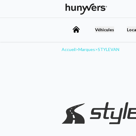
Véhicules
Loca
Accueil
>
Marques
>
STYLEVAN