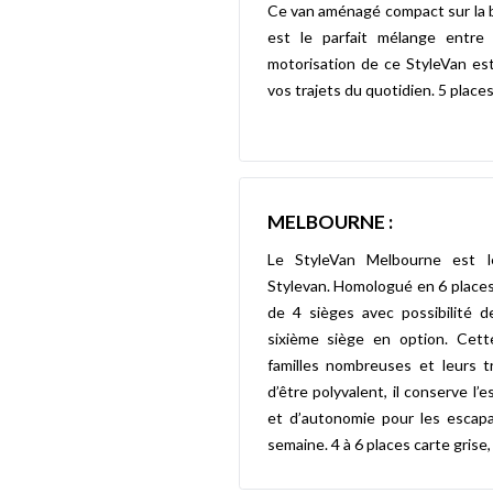
Ce van aménagé compact sur la 
est le parfait mélange entre 
motorisation de ce StyleVan est
vos trajets du quotidien. 5 place
MELBOURNE :
Le StyleVan Melbourne est l
Stylevan. Homologué en 6 places
de 4 sièges avec possibilité d
sixième siège en option. Cett
familles nombreuses et leurs t
d’être polyvalent, il conserve l’
et d’autonomie pour les escap
semaine. 4 à 6 places carte grise