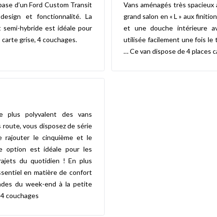
base d’un Ford Custom Transit
Vans aménagés très spacieux a
design et fonctionnalité. La
grand salon en « L » aux finition
 semi-hybride est idéale pour
et une douche intérieure a
s carte grise, 4 couchages.
utilisée facilement une fois le 
… Ce van dispose de 4 places c
e plus polyvalent des vans
 route, vous disposez de série
e rajouter le cinquième et le
e option est idéale pour les
rajets du quotidien ! En plus
essentiel en matière de confort
ades du week-end à la petite
, 4 couchages