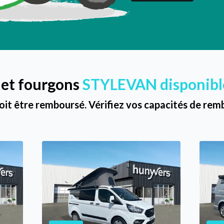
 et fourgons
STYLEVAN disponibl
oit être remboursé. Vérifiez vos capacités de r