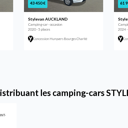
43 450 €
61 9
Stylevan AUCKLAND
Styl
Camping-car - occasion
Campin
2020 - 5 places
2024 -
Concession Hunyvers Bourges Charité
Con
distribuant les camping-cars ST
AINT-