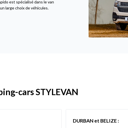
ido est spécialisé dans le van
n large choix de véhicules.
ping-cars STYLEVAN
DURBAN et BELIZE :