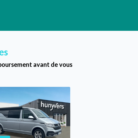
es
emboursement avant de vous