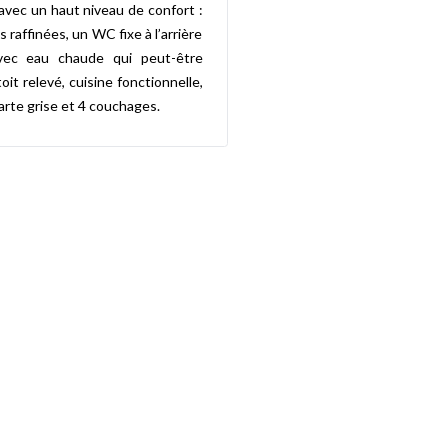
vec un haut niveau de confort :
s raffinées, un WC fixe à l’arrière
vec eau chaude qui peut-être
toit relevé, cuisine fonctionnelle,
arte grise et 4 couchages.