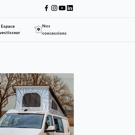
Nos
Espace
vestisseur
concessions