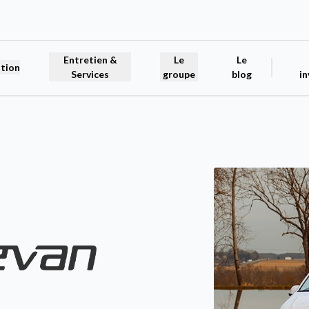
Entretien &
Le
Le
tion
Services
groupe
blog
in