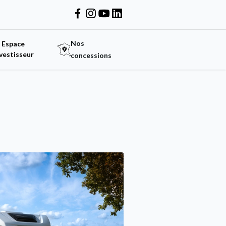
Nos
Espace
vestisseur
concessions