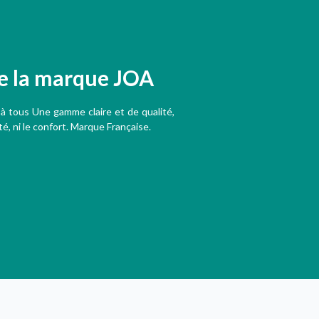
de la marque JOA
s à tous Une gamme claire et de qualité,
té, ni le confort. Marque Française.