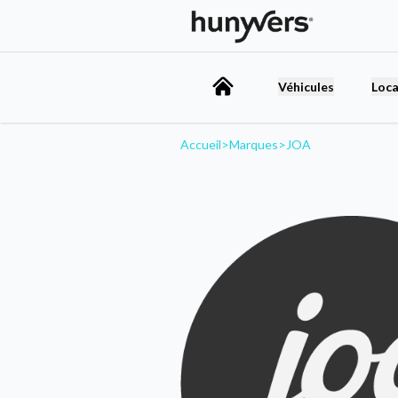
Véhicules
Loca
Accueil
>
Marques
>
JOA