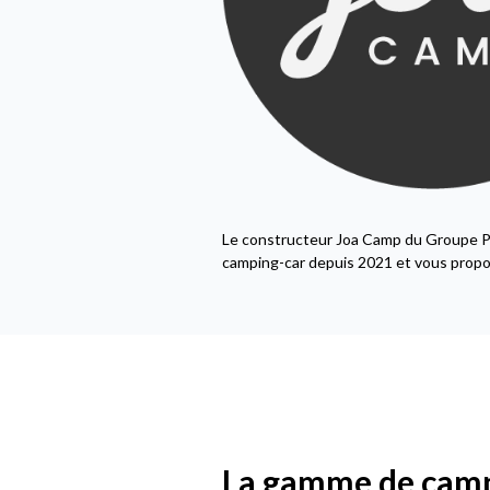
Le constructeur Joa Camp du Groupe Pil
camping-car depuis 2021 et vous propos
La gamme de camp