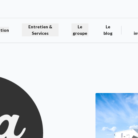
Entretien &
Le
Le
tion
Services
groupe
blog
in