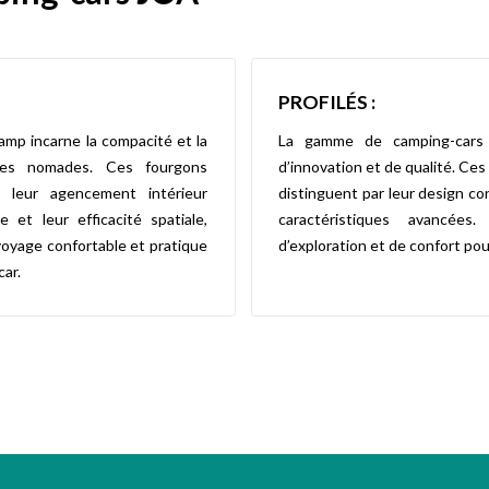
PROFILÉS :
mp incarne la compacité et la
La gamme de camping-car
res nomades. Ces fourgons
d’innovation et de qualité. Ces
 leur agencement intérieur
distinguent par leur design co
e et leur efficacité spatiale,
caractéristiques avancées
voyage confortable et pratique
d’exploration et de confort p
ar.