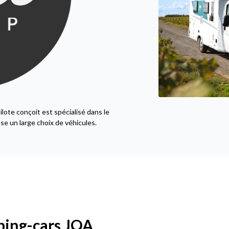
ote conçoit est spécialisé dans le
e un large choix de véhicules.
ing-cars JOA