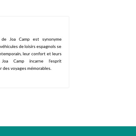
s de Joa Camp est synonyme
 véhicules de loisirs espagnols se
ntemporain, leur confort et leurs
. Joa Camp incarne l’esprit
our des voyages mémorables.