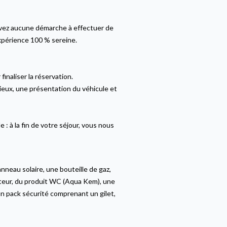
’avez aucune démarche à effectuer de
xpérience 100 % sereine.
inaliser la réservation.
lieux, une présentation du véhicule et
: à la fin de votre séjour, vous nous
nneau solaire, une bouteille de gaz,
tateur, du produit WC (Aqua Kem), une
’un pack sécurité comprenant un gilet,