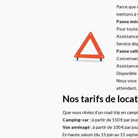
Parce que v
mettons à 
Panne méc
Pour toute 
Assistance
Service dis
Panne cellu
Concernant 
Assistance 
Disponible 
Nous vous c
attendant,
Nos tarifs de loca
Que vous rêviez d’un road trip en camp
Camping-car
: à partir de 150 € par jou
Van aménagé
: à partir de 100 € par jou
En haute saison (du 15 juin au 15 septe