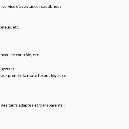
 service d’assistance réactif, nous
 pneus, etc.
nneau de contrôle, etc.
unyvers)
z prendre la route l’esprit léger. En
des tarifs adaptés et transparents :