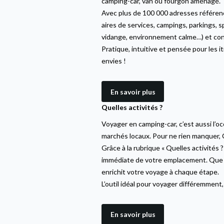
camping-car, van ou fourgon aménagé.
Avec plus de 100 000 adresses référenc
aires de services, campings, parkings, s
vidange, environnement calme…) et cons
Pratique, intuitive et pensée pour les i
envies !
En savoir plus
Quelles activités ?
Voyager en camping-car, c’est aussi l’o
marchés locaux. Pour ne rien manquer, C
Grâce à la rubrique « Quelles activités ?
immédiate de votre emplacement. Que vo
enrichit votre voyage à chaque étape.
L’outil idéal pour voyager différemmen
En savoir plus