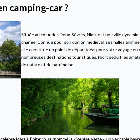
 en camping-car ?
Située au cœur des Deux-Sèvres, Niort est une ville dynamiqu
charme. Connue pour son donjon médiéval, ses halles animées 
elle constitue un point de départ idéal pour votre voyage en 
nombreuses destinations touristiques, Niort séduit les amate
de nature et de patrimoine.
célèbre Marais Poitevin, surnommé la « Venise Verte », un véritable havre