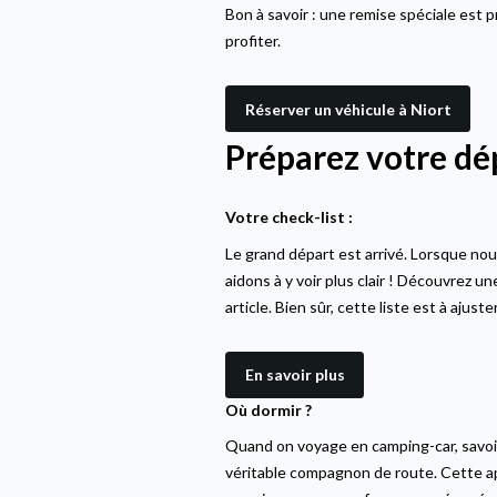
Bon à savoir : une remise spéciale est
profiter.
Réserver un véhicule à Niort
Préparez votre dé
Votre check-list :
Le grand départ est arrivé. Lorsque nou
aidons à y voir plus clair ! Découvrez un
article. Bien sûr, cette liste est à ajus
En savoir plus
Où dormir ?
Quand on voyage en camping-car, savoir 
véritable compagnon de route. Cette ap