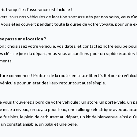
rit tranquille : l’assurance est incluse !
ers, tous nos véhicules de location sont assurés par nos soins, vous n
. Vous êtes couvert pendant toute la durée de votre voyage, pour une e
e passe une location ?
ion
: choisissez votre véhicule, vos dates, et contactez notre équipe pour f
s clés
: le jour du départ, nous vous accueillons pour un rapide état des 
ments.
ure commence ! Profitez de la route, en toute liberté. Retour du véhicule 
véhicule pour un état des lieux retour tout aussi simple.
 vous trouverez à bord de votre véhicule : un store, un porte-vélo, un pa
e mise à niveau, un tuyau pour l’eau, une rallonge électrique avec adap
 fusibles, le plein de carburant au départ, un kit de bienvenue, ainsi qu
, un constat amiable, un balai et une pelle.