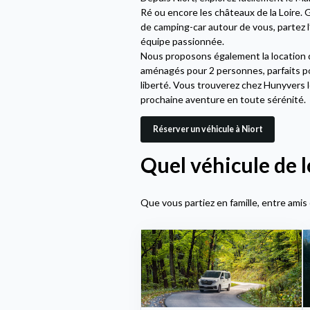
Ré ou encore les châteaux de la Loire. 
de camping-car autour de vous, partez l
équipe passionnée.
Nous proposons également la location
aménagés pour 2 personnes, parfaits p
liberté. Vous trouverez chez Hunyvers le
prochaine aventure en toute sérénité.
Réserver un véhicule à Niort
Quel véhicule de lo
Que vous partiez en famille, entre amis 