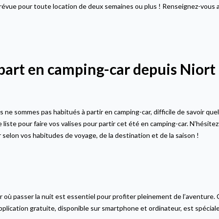
 prévue pour toute location de deux semaines ou plus ! Renseignez-vous
part en camping-car depuis Niort
s ne sommes pas habitués à partir en camping-car, difficile de savoir qu
e liste pour faire vos valises pour partir cet été en camping-car. N’hésitez 
ter selon vos habitudes de voyage, de la destination et de la saison !
où passer la nuit est essentiel pour profiter pleinement de l’aventure.
plication gratuite, disponible sur smartphone et ordinateur, est spéci