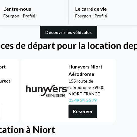
L'entre-nous
Le carré de vie
Fourgon - Profilé
Fourgon - Profilé
Découvrir les véhicules
es de départ pour la location de
ort
Hunyvers Niort
Aérodrome
Turgot
155 route de
l'aérodrome 79000
NIORT FRANCE
05 49 24 56 79
Réserver
cation à Niort