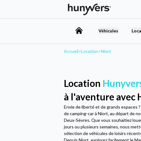
Véhicules
Loca
Accueil
>
Location
>
Niort
Location
Hunyvers
à l'aventure avec
Envie de liberté et de grands espaces 
de camping-car à Niort, au départ de n
Deux-Sèvres. Que vous souhaitiez loue
jours ou plusieurs semaines, nous mett
sélection de véhicules de loisirs récent
Depuis Niort, explorez facilement le Mara