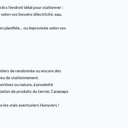
s l’endroit idéal pour stationner :
selon vos besoins (électricité, eau,
ien planifiée… ou improvisée selon vos
sentiers de randonnée ou encore des
lieu de stationnement.
sportives ou nature, à proximité
ation de produits du terroir, Caramaps
e les vrais aventuriers Hunyvers !