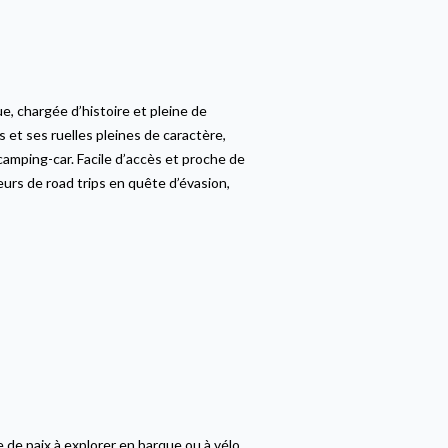
e, chargée d’histoire et pleine de
et ses ruelles pleines de caractère,
camping-car. Facile d’accès et proche de
urs de road trips en quête d’évasion,
 de paix à explorer en barque ou à vélo.