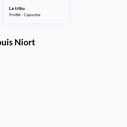
La tribu
Profilé - Capucine
puis Niort