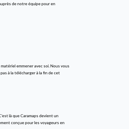
 auprès de notre équipe pour en
el matériel emmener avec soi. Nous vous
pas à la télécharger à la fin de cet
 C’est là que Caramaps devient un
alement conçue pour les voyageurs en