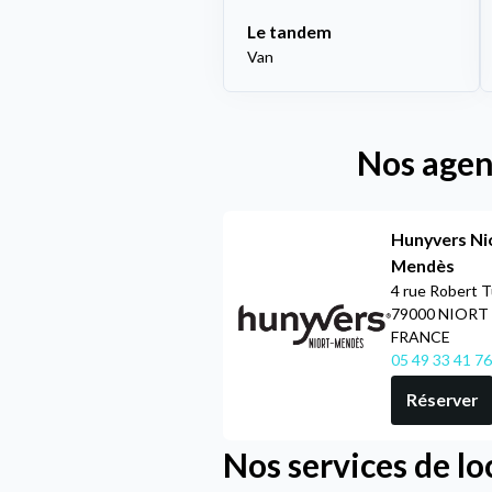
Le tandem
Van
Nos agenc
Hunyvers Ni
Mendès
4 rue Robert 
79000 NIORT
FRANCE
05 49 33 41 76
Réserver
Nos services de lo