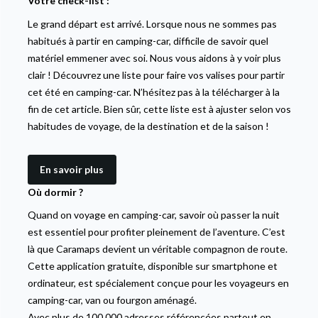
Votre check-list :
Le grand départ est arrivé. Lorsque nous ne sommes pas
habitués à partir en camping-car, difficile de savoir quel
matériel emmener avec soi. Nous vous aidons à y voir plus
clair ! Découvrez une liste pour faire vos valises pour partir
cet été en camping-car. N’hésitez pas à la télécharger à la
fin de cet article. Bien sûr, cette liste est à ajuster selon vos
habitudes de voyage, de la destination et de la saison !
En savoir plus
Où dormir ?
Quand on voyage en camping-car, savoir où passer la nuit
est essentiel pour profiter pleinement de l’aventure. C’est
là que Caramaps devient un véritable compagnon de route.
Cette application gratuite, disponible sur smartphone et
ordinateur, est spécialement conçue pour les voyageurs en
camping-car, van ou fourgon aménagé.
Avec plus de 100 000 adresses référencées partout en