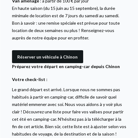
Van aménagé
: à partir de 100 € par jour
En haute saison (du 15 juin au 15 septembre), la durée
minimale de location est de 7 jours du samedi au samedi.
Bon à savoir : une remise spéciale est prévue pour toute
location de deux semaines ou plus ! Renseignez-vous
auprès de notre équipe pour en profiter.
Réserver un véhicule à Chinon
Préparez votre départ en camping-car depuis Chinon
Votre check-list :
Le grand départ est arrivé. Lorsque nous ne sommes pas
habitués à partir en camping-car, difficile de savoir quel
matériel emmener avec soi. Nous vous aidons à y voir plus
clair ! Découvrez une liste pour faire vos valises pour partir
cet été en camping-car. N’hésitez pas à la télécharger à la
fin de cet article. Bien sûr, cette liste est à ajuster selon vos
habitudes de voyage, de la destination et de la saison !