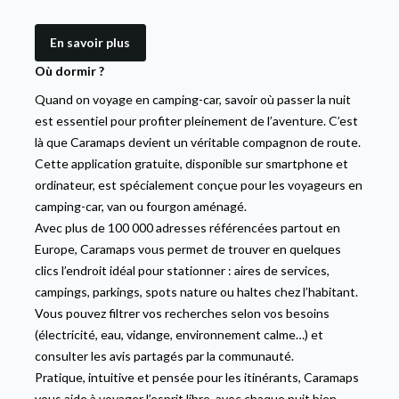
En savoir plus
Où dormir ?
Quand on voyage en camping-car, savoir où passer la nuit
est essentiel pour profiter pleinement de l’aventure. C’est
là que Caramaps devient un véritable compagnon de route.
Cette application gratuite, disponible sur smartphone et
ordinateur, est spécialement conçue pour les voyageurs en
camping-car, van ou fourgon aménagé.
Avec plus de 100 000 adresses référencées partout en
Europe, Caramaps vous permet de trouver en quelques
clics l’endroit idéal pour stationner : aires de services,
campings, parkings, spots nature ou haltes chez l’habitant.
Vous pouvez filtrer vos recherches selon vos besoins
(électricité, eau, vidange, environnement calme…) et
consulter les avis partagés par la communauté.
Pratique, intuitive et pensée pour les itinérants, Caramaps
vous aide à voyager l’esprit libre, avec chaque nuit bien