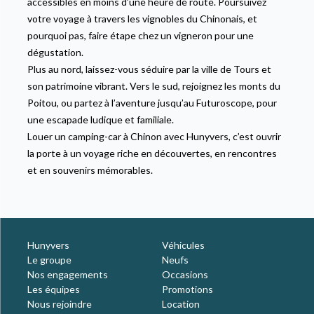
accessibles en moins d’une heure de route. Poursuivez
votre voyage à travers les vignobles du Chinonais, et
pourquoi pas, faire étape chez un vigneron pour une
dégustation.
Plus au nord, laissez-vous séduire par la ville de Tours et
son patrimoine vibrant. Vers le sud, rejoignez les monts du
Poitou, ou partez à l’aventure jusqu’au Futuroscope, pour
une escapade ludique et familiale.
Louer un camping-car à Chinon avec Hunyvers, c’est ouvrir
la porte à un voyage riche en découvertes, en rencontres
et en souvenirs mémorables.
Hunyvers
Véhicules
Le groupe
Neufs
Nos engagements
Occasions
Les équipes
Promotions
Nous rejoindre
Location