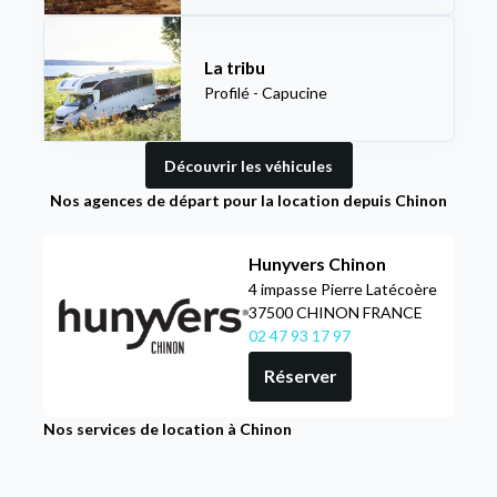
La tribu
Profilé - Capucine
Découvrir les véhicules
Nos agences de départ pour la location depuis Chinon
Hunyvers Chinon
4 impasse Pierre Latécoère
37500 CHINON FRANCE
02 47 93 17 97
Réserver
Nos services de location à Chinon