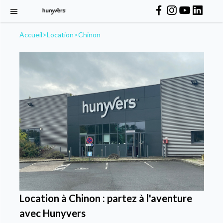
Accueil
>
Location
>
Chinon
Location à Chinon : partez à l'aventure
avec Hunyvers