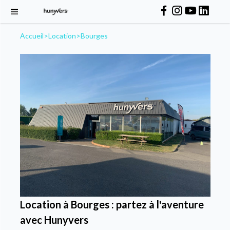
Accueil
>
Location
>
Bourges
Location à Bourges : partez à l'aventure
avec Hunyvers