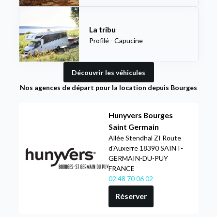
La tribu
Profilé - Capucine
Découvrir les véhicules
Nos agences de départ pour la location depuis Bourges
Hunyvers Bourges
Saint Germain
Allée Stendhal ZI Route
d'Auxerre 18390 SAINT-
GERMAIN-DU-PUY
FRANCE
02 48 70 06 02
Réserver