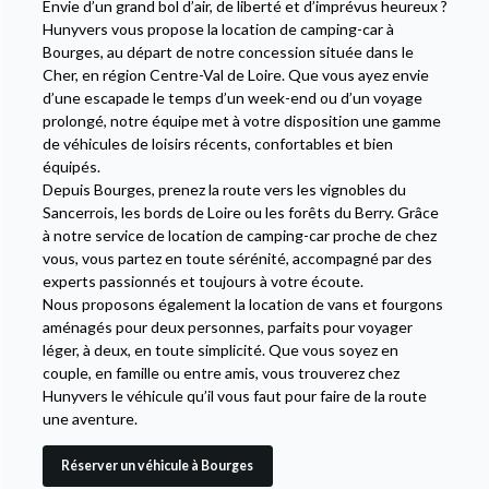
Envie d’un grand bol d’air, de liberté et d’imprévus heureux ?
Hunyvers vous propose la location de camping-car à
Bourges, au départ de notre concession située dans le
Cher, en région Centre-Val de Loire. Que vous ayez envie
d’une escapade le temps d’un week-end ou d’un voyage
prolongé, notre équipe met à votre disposition une gamme
de véhicules de loisirs récents, confortables et bien
équipés.
Depuis Bourges, prenez la route vers les vignobles du
Sancerrois, les bords de Loire ou les forêts du Berry. Grâce
à notre service de location de camping-car proche de chez
vous, vous partez en toute sérénité, accompagné par des
experts passionnés et toujours à votre écoute.
Nous proposons également la location de vans et fourgons
aménagés pour deux personnes, parfaits pour voyager
léger, à deux, en toute simplicité. Que vous soyez en
couple, en famille ou entre amis, vous trouverez chez
Hunyvers le véhicule qu’il vous faut pour faire de la route
une aventure.
Réserver un véhicule à Bourges