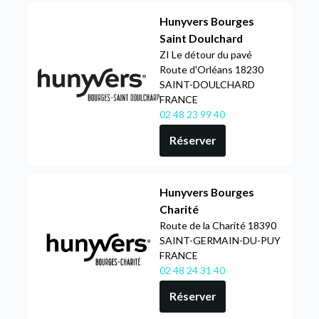
Hunyvers Bourges
Saint Doulchard
ZI Le détour du pavé
Route d'Orléans 18230
SAINT-DOULCHARD
FRANCE
02 48 23 99 40
Réserver
Hunyvers Bourges
Charité
Route de la Charité 18390
SAINT-GERMAIN-DU-PUY
FRANCE
02 48 24 31 40
Réserver