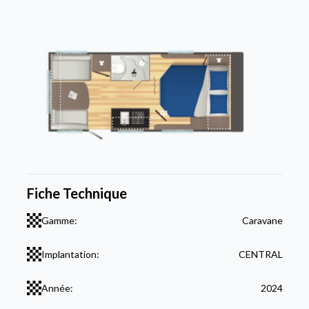
Fiche Technique
Gamme:
Caravane
Implantation:
CENTRAL
Année:
2024