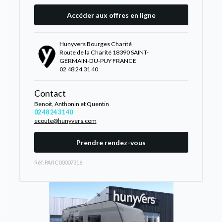
Accéder aux offres en ligne
Hunyvers Bourges Charité
Route de la Charité 18390 SAINT-
GERMAIN-DU-PUY FRANCE
02 48 24 31 40
Contact
Benoit, Anthonin et Quentin
02 48 24 31 40
ecoute@hunyvers.com
Prendre rendez-vous
Rèf. PARC00007316