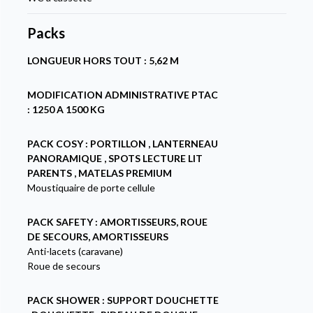
Packs
LONGUEUR HORS TOUT : 5,62 M
MODIFICATION ADMINISTRATIVE PTAC
: 1250 A 1500 KG
PACK COSY : PORTILLON , LANTERNEAU
PANORAMIQUE , SPOTS LECTURE LIT
PARENTS , MATELAS PREMIUM
Moustiquaire de porte cellule
PACK SAFETY : AMORTISSEURS, ROUE
DE SECOURS, AMORTISSEURS
Anti-lacets (caravane)
Roue de secours
PACK SHOWER : SUPPORT DOUCHETTE