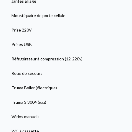
Jantes alliage
Moustiquaire de porte cellule
Prise 220V
Prises USB
Réfrigérateur à compression (12-220v)
Roue de secours
Truma Boiler (électrique)
Truma S 3004 (gaz)
Vérins manuels
WC à cassette