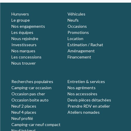
Hunyvers
Véhicules
Le groupe
Neufs
Nos engagements
Occasions
Les équipes
Promotions
Nous rejoindre
Location
Investisseurs
Estimation / Rachat
Nos marques
Aménagement
Les concessions
Financement
Nous trouver
Recherches populaires
Entretien & services
Camping-car occasion
Nos agréments
Occasion pas cher
Nos accessoires
Occasion boite auto
Devis pièces détachées
Neuf 2 places
Prendre RDV en atelier
Neuf 4 places
Ateliers nomades
Neuf profilé
Camping-car neuf compact
Neuf intégral