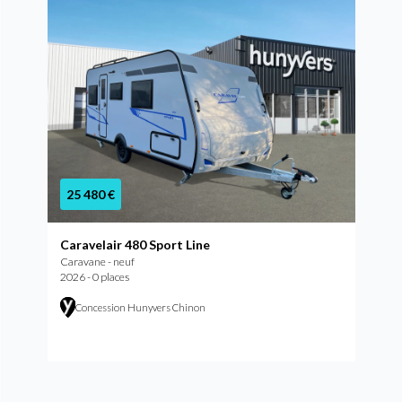
25 480 €
Caravelair 480 Sport Line
Caravane - neuf
2026 - 0 places
Concession Hunyvers Chinon