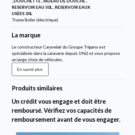
, DOUCHETTE , RIDEAU DE DOUCHE ,
RESERVOIR EAU 50L , RESERVOIR EAUX
USÉES 30L
Truma Boiler (électrique)
La marque
Le constructeur Caravelair du Groupe Trigano est
spécialisée dans la caravane depuis 1962 et vous propose
un large choix de véhicules.
En savoir plus
Produits similaires
Un crédit vous engage et doit être
remboursé. Vérifiez vos capacités de
remboursement avant de vous engager.