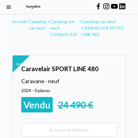
Accueil
>
Camping-
>
Camping-car
>
Camping-car neuf
car neuf
neuf
CARAVELAIR SPORT
CARAVELAIR
LINE 480
Vendu
Caravelair SPORT LINE 480
Caravane - neuf
2024 - 0 places
Vendu
24 490 €
Essayer ce véhicule