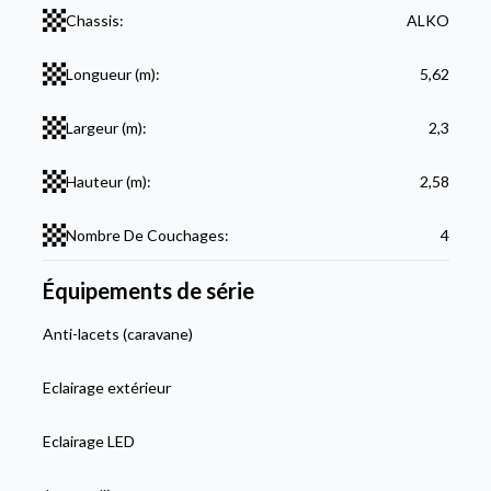
Chassis:
ALKO
Longueur (m):
5,62
Largeur (m):
2,3
Hauteur (m):
2,58
Nombre De Couchages:
4
Équipements de série
Anti-lacets (caravane)
Eclairage extérieur
Eclairage LED