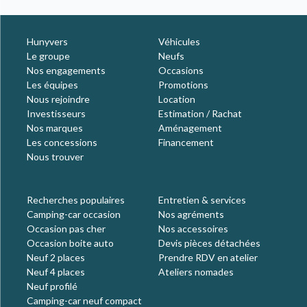
Hunyvers
Véhicules
Le groupe
Neufs
Nos engagements
Occasions
Les équipes
Promotions
Nous rejoindre
Location
Investisseurs
Estimation / Rachat
Nos marques
Aménagement
Les concessions
Financement
Nous trouver
Recherches populaires
Entretien & services
Camping-car occasion
Nos agréments
Occasion pas cher
Nos accessoires
Occasion boite auto
Devis pièces détachées
Neuf 2 places
Prendre RDV en atelier
Neuf 4 places
Ateliers nomades
Neuf profilé
Camping-car neuf compact