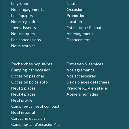
Le groupe
Neufs
Nos engagements
Occasions
Les équipes
Promotions
Nous rejoindre
Location
Investisseurs
Estimation / Rachat
Nos marques
Aménagement
Les concessions
Financement
Nous trouver
Recherches populaires
Entretien & services
Camping-car occasion
Nos agréments
Occasion pas cher
Nos accessoires
Occasion boite auto
Devis pièces détachées
Neuf 2 places
Prendre RDV en atelier
Neuf 4 places
Ateliers nomades
Neuf profilé
Camping-car neuf compact
Neuf intégral
Caravane occasion
Camping-car d'occasion 4