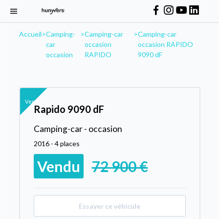
Accueil
>
Camping-
>
Camping-car
>
Camping-car
car
occasion
occasion RAPIDO
occasion
RAPIDO
9090 dF
Vendu
Rapido 9090 dF
Camping-car - occasion
2016 - 4 places
Vendu
72 900 €
Essayer ce véhicule