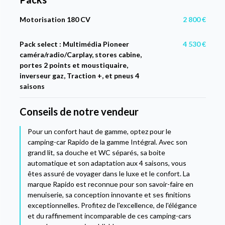
Motorisation 180 CV
2 800 €
Pack select : Multimédia Pioneer
4 530 €
caméra/radio/Carplay, stores cabine,
portes 2 points et moustiquaire,
inverseur gaz, Traction +, et pneus 4
saisons
Conseils de notre vendeur
Pour un confort haut de gamme, optez pour le
camping-car Rapido de la gamme Intégral. Avec son
grand lit, sa douche et WC séparés, sa boite
automatique et son adaptation aux 4 saisons, vous
êtes assuré de voyager dans le luxe et le confort. La
marque Rapido est reconnue pour son savoir-faire en
menuiserie, sa conception innovante et ses finitions
exceptionnelles. Profitez de l'excellence, de l'élégance
et du raffinement incomparable de ces camping-cars