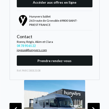
Accéder aux offres en ligne
Hunyvers Sublet
263 route de Grenoble 69800 SAINT-
PRIEST FRANCE
Contact
Ronny, Régis, Akim et Clara
04 78 90 65 22
joyeux@hunyvers.com
Prendre rendez-vous
Rèf. PARC00013108