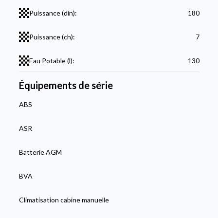
Puissance (din):
180
Puissance (ch):
7
Eau Potable (l):
130
Équipements de série
ABS
ASR
Batterie AGM
BVA
Climatisation cabine manuelle