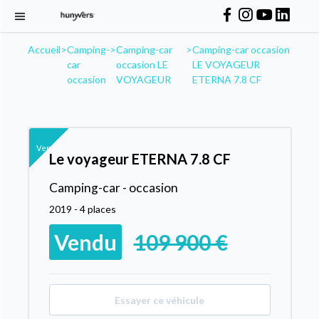
Accueil
>
Camping-
>
Camping-car
>
Camping-car occasion
car
occasion LE
LE VOYAGEUR
occasion
VOYAGEUR
ETERNA 7.8 CF
Vendu
Le voyageur ETERNA 7.8 CF
Camping-car - occasion
2019 - 4 places
Vendu
109 900 €
Essayer ce véhicule