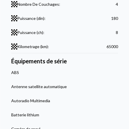
Nombre De Couchages:
4
Puissance (din):
180
Puissance (ch):
8
Kilometrage (km):
65000
Équipements de série
ABS
Antenne satellite automatique
Autoradio Multimedia
Batterie lithium
Caméra de recul