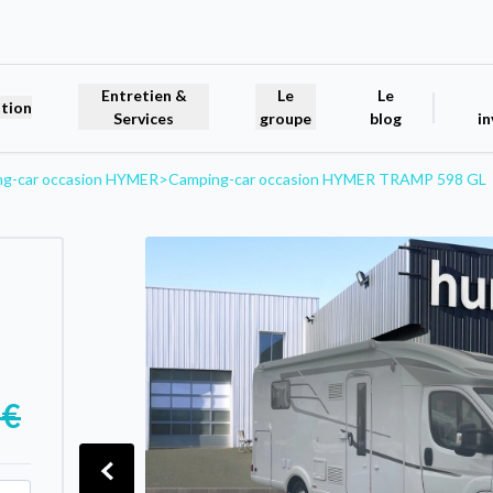
Entretien &
Le
Le
tion
Services
groupe
blog
in
g-car occasion HYMER
>
Camping-car occasion HYMER TRAMP 598 GL
 €