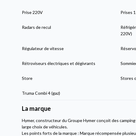
Prise 220V
Prises 
Radars de recul
Réfrigér
220V)
Régulateur de vitesse
Réservo
Rétroviseurs électriques et dégivrants
Sommier
Store
Stores 
Truma Combi 4 (gaz)
La marque
Hymer, constructeur du Groupe Hymer conçoit des camping-
large choix de véhicules.
Les points forts de la marque : Marque récompensée plusieur