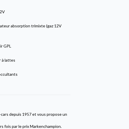
12V
ateur absorption trimixte (gaz 12V
ir GPL
 à lattes
occultants
cars depuis 1957 et vous propose un
s fois par le prix Markenchampion.