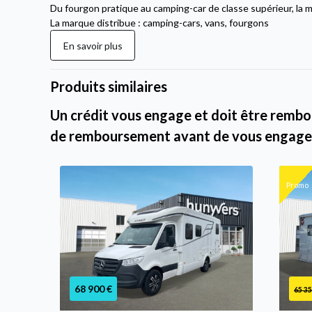
Du fourgon pratique au camping-car de classe supérieur, la m
La marque distribue : camping-cars, vans, fourgons
En savoir plus
Produits similaires
Un crédit vous engage et doit être rembou
de remboursement avant de vous engage
Promo
68 900 €
65 35