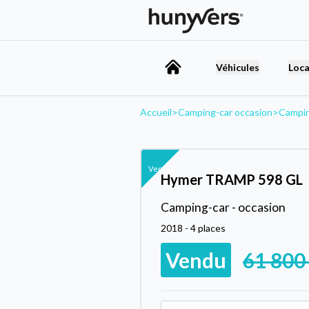
Véhicules
Loca
Accueil
>
Camping-car occasion
>
Campin
Vendu
Hymer TRAMP 598 GL
Camping-car - occasion
2018 - 4 places
Vendu
61 800