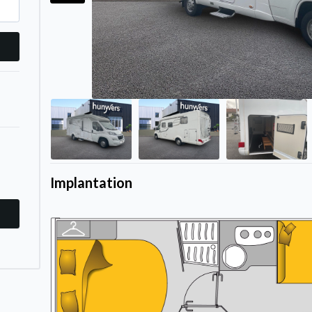
Implantation