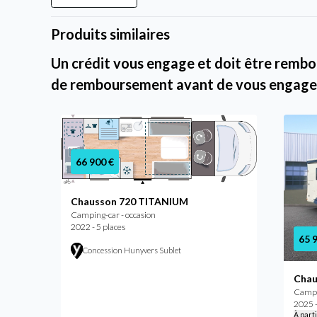
Produits similaires
Un crédit vous engage et doit être rembou
de remboursement avant de vous engage
66 900 €
Chausson 720 TITANIUM
Camping-car - occasion
2022 - 5 places
65 
Concession Hunyvers Sublet
Chau
Campi
2025 -
À part