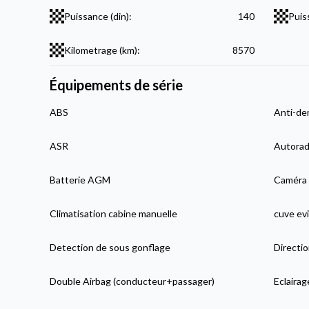
Puissance (din):
140
Puis
Kilometrage (km):
8570
Équipements de série
ABS
Anti-de
ASR
Autorad
Batterie AGM
Caméra 
Climatisation cabine manuelle
cuve evi
Detection de sous gonflage
Directio
Double Airbag (conducteur+passager)
Eclairag