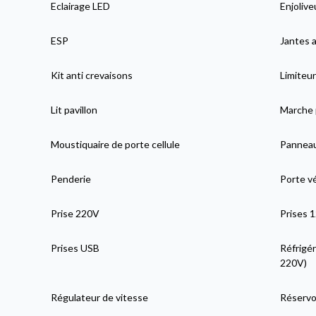
Eclairage LED
Enjolive
ESP
Jantes a
Kit anti crevaisons
Limiteur
Lit pavillon
Marche 
Moustiquaire de porte cellule
Panneau
Penderie
Porte v
Prise 220V
Prises 
Prises USB
Réfrigér
220V)
Régulateur de vitesse
Réservoi