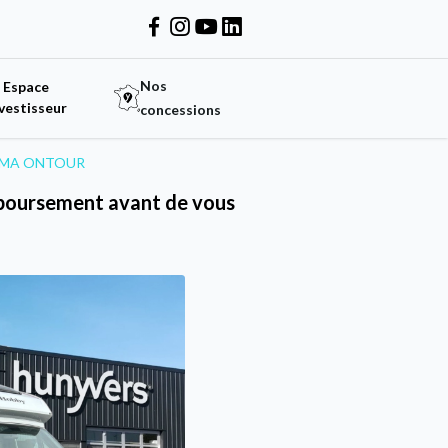
Nos
Espace
vestisseur
concessions
TIMA ONTOUR
emboursement avant de vous