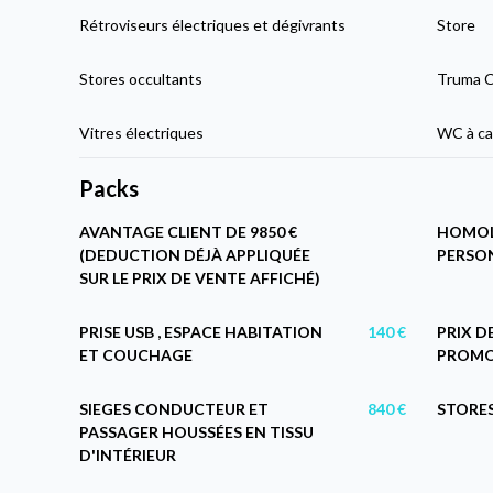
Rétroviseurs électriques et dégivrants
Store
Stores occultants
Truma C
Vitres électriques
WC à ca
Packs
AVANTAGE CLIENT DE 9850 €
HOMOL
(DEDUCTION DÉJÀ APPLIQUÉE
PERSO
SUR LE PRIX DE VENTE AFFICHÉ)
PRISE USB , ESPACE HABITATION
140 €
PRIX D
ET COUCHAGE
PROMOT
SIEGES CONDUCTEUR ET
840 €
STORE
PASSAGER HOUSSÉES EN TISSU
D'INTÉRIEUR