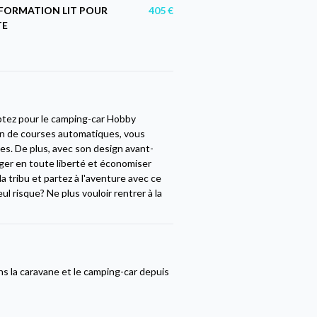
FORMATION LIT POUR
405 €
TE
optez pour le camping-car Hobby
 fin de courses automatiques, vous
es. De plus, avec son design avant-
er en toute liberté et économiser
a tribu et partez à l'aventure avec ce
l risque? Ne plus vouloir rentrer à la
 la caravane et le camping-car depuis