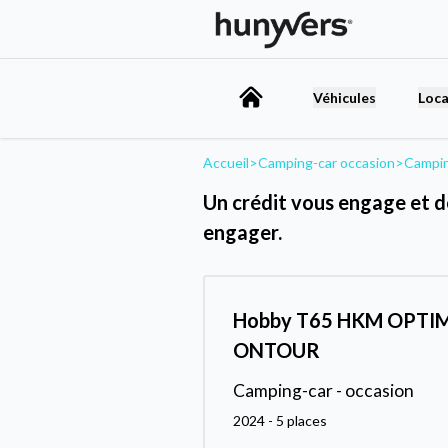
Véhicules
Loca
Accueil
>
Camping-car occasion
>
Campin
Un crédit vous engage et d
engager.
Hobby T65 HKM OPTI
ONTOUR
Camping-car - occasion
2024 - 5 places