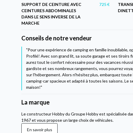
SUPPORT DE CEINTURE AVEC
725 €
TRANS
CEINTURES ABDOMINALES
DINET
DANS LE SENS INVERSE DE LA
MARCHE
Conseils de notre vendeur
"Pour une expérience de camping en famille inoubliable, 
Profilé! Avec son grand lit, sa soute garage et ses tiroirs
aurez tout le confort nécessaire pour des vacances réussi
gardiste et ses nombreux rangements, vous pourrez voyag
sur l'hébergement. Alors n'hésitez plus, embarquez toute l
camping-car spacieux et adapté à toutes les saisons. Le seu
maison!"
La marque
Le constructeur Hobby du Groupe Hobby est spécialisée dans
1967 et vous propose un large choix de véhicules.
En savoir plus