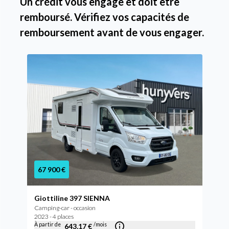
Un crédit vous engage et doit être
remboursé. Vérifiez vos capacités de
remboursement avant de vous engager.
67 900 €
Giottiline 397 SIENNA
Camping-car - occasion
2023 - 4 places
À partir de
/mois
643,17 €