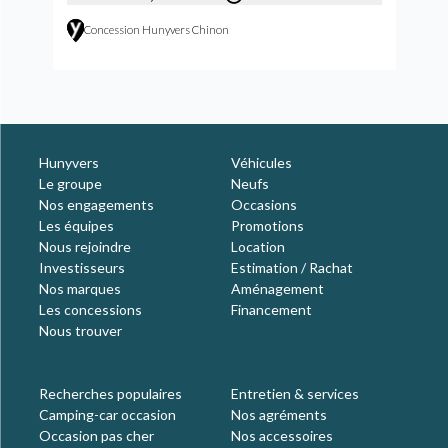
Concession Hunyvers Chinon
Hunyvers
Véhicules
Le groupe
Neufs
Nos engagements
Occasions
Les équipes
Promotions
Nous rejoindre
Location
Investisseurs
Estimation / Rachat
Nos marques
Aménagement
Les concessions
Financement
Nous trouver
Recherches populaires
Entretien & services
Camping-car occasion
Nos agréments
Occasion pas cher
Nos accessoires