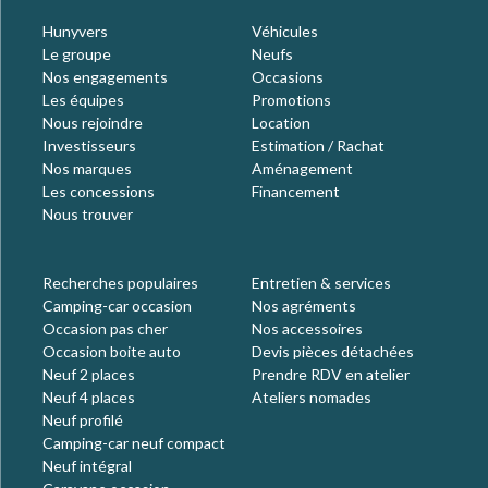
Hunyvers
Véhicules
Le groupe
Neufs
Nos engagements
Occasions
Les équipes
Promotions
Nous rejoindre
Location
Investisseurs
Estimation / Rachat
Nos marques
Aménagement
Les concessions
Financement
Nous trouver
Recherches populaires
Entretien & services
Camping-car occasion
Nos agréments
Occasion pas cher
Nos accessoires
Occasion boite auto
Devis pièces détachées
Neuf 2 places
Prendre RDV en atelier
Neuf 4 places
Ateliers nomades
Neuf profilé
Camping-car neuf compact
Neuf intégral