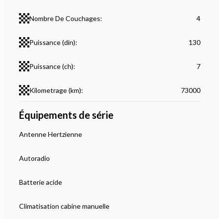
Nombre De Couchages:
4
Puissance (din):
130
Puissance (ch):
7
Kilometrage (km):
73000
Équipements de série
Antenne Hertzienne
Autoradio
Batterie acide
Climatisation cabine manuelle