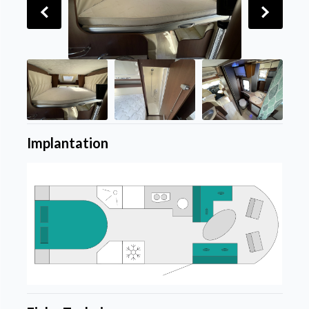
Implantation