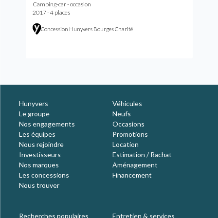
Camping-car - occasion
2017 - 4 places
Concession Hunyvers Bourges Charité
Hunyvers
Véhicules
Le groupe
Neufs
Nos engagements
Occasions
Les équipes
Promotions
Nous rejoindre
Location
Investisseurs
Estimation / Rachat
Nos marques
Aménagement
Les concessions
Financement
Nous trouver
Recherches populaires
Entretien & services