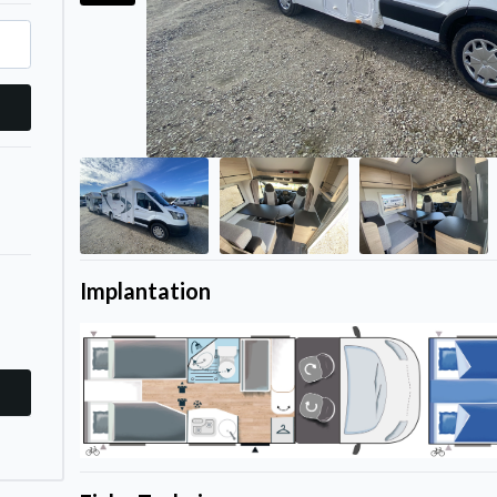
Implantation