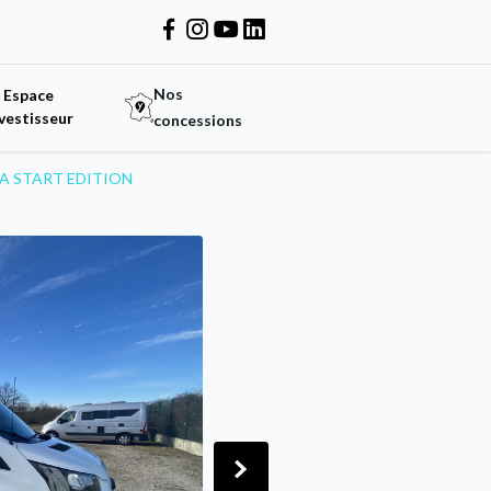
Nos
Espace
vestisseur
concessions
GA START EDITION