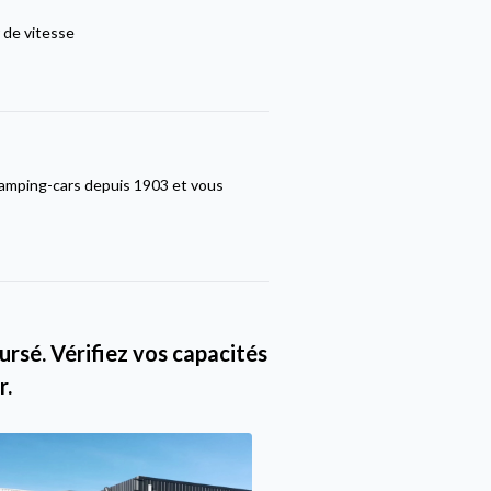
 de vitesse
amping-cars depuis 1903 et vous
rsé. Vérifiez vos capacités
r.