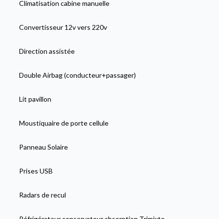
Climatisation cabine manuelle
Convertisseur 12v vers 220v
Direction assistée
Double Airbag (conducteur+passager)
Lit pavillon
Moustiquaire de porte cellule
Panneau Solaire
Prises USB
Radars de recul
Réfrigérateur conservateur absorption Trimixte