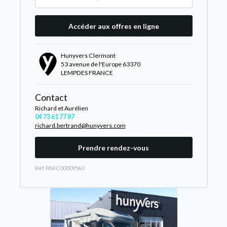
Accéder aux offres en ligne
Hunyvers Clermont
53 avenue de l'Europe 63370
LEMPDES FRANCE
Contact
Richard et Aurélien
04 73 61 77 87
richard.bertrand@hunyvers.com
Prendre rendez-vous
Rèf. PARC00009560