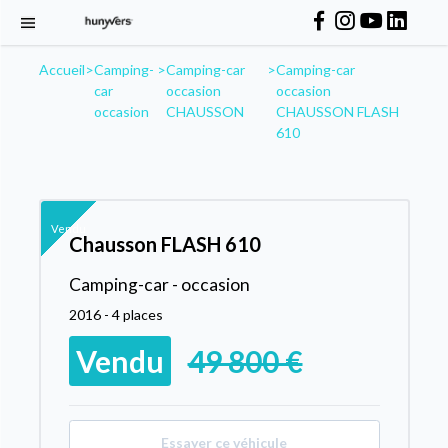
Accueil
>
Camping-
>
Camping-car
>
Camping-car
car
occasion
occasion
occasion
CHAUSSON
CHAUSSON FLASH
610
Vendu
Chausson FLASH 610
Camping-car - occasion
2016 - 4 places
Vendu
49 800 €
Essayer ce véhicule