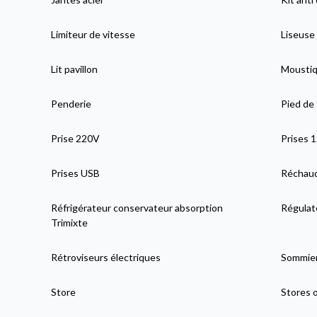
Limiteur de vitesse
Liseuse
Lit pavillon
Moustiqu
Penderie
Pied de
Prise 220V
Prises 
Prises USB
Réchaud
Réfrigérateur conservateur absorption
Régulat
Trimixte
Rétroviseurs électriques
Sommier
Store
Stores 