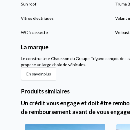
Sun roof
Truma Bo
Vitres électriques
Volant 
WC à cassette
Webasto
La marque
Le constructeur Chausson du Groupe Trigano conçoit des c
propose un large choix de véhicules.
En savoir plus
Produits similaires
Un crédit vous engage et doit être rembou
de remboursement avant de vous engage