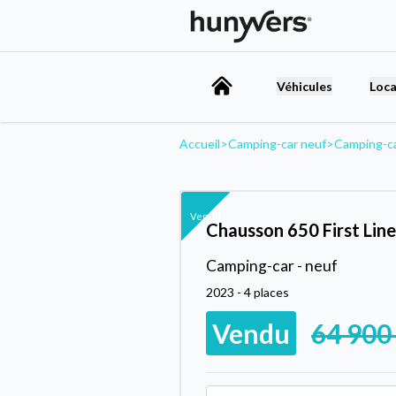
Véhicules
Loca
Accueil
>
Camping-car neuf
>
Camping-c
Vendu
Chausson 650 First Line
Camping-car - neuf
2023 - 4 places
Vendu
64 900