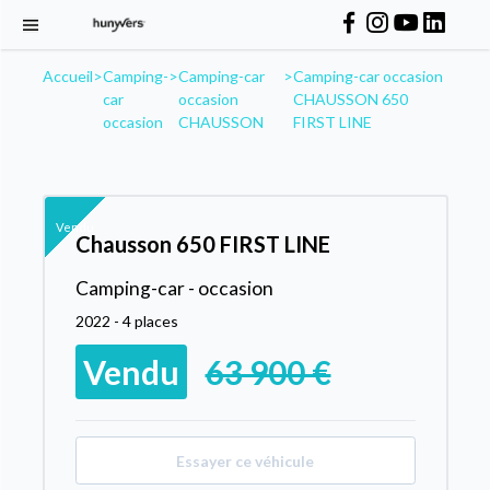
Accueil
>
Camping-
>
Camping-car
>
Camping-car occasion
car
occasion
CHAUSSON 650
occasion
CHAUSSON
FIRST LINE
Vendu
Chausson 650 FIRST LINE
Camping-car - occasion
2022 - 4 places
Vendu
63 900 €
Essayer ce véhicule