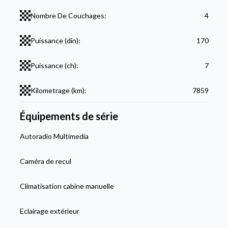
Nombre De Couchages:
4
Puissance (din):
170
Puissance (ch):
7
Kilometrage (km):
7859
Équipements de série
Autoradio Multimedia
Caméra de recul
Climatisation cabine manuelle
Eclairage extérieur