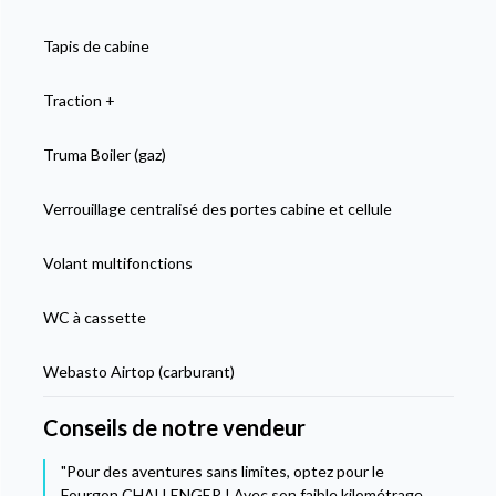
Tapis de cabine
Traction +
Truma Boiler (gaz)
Verrouillage centralisé des portes cabine et cellule
Volant multifonctions
WC à cassette
Webasto Airtop (carburant)
Conseils de notre vendeur
"Pour des aventures sans limites, optez pour le
Fourgon CHALLENGER ! Avec son faible kilométrage,