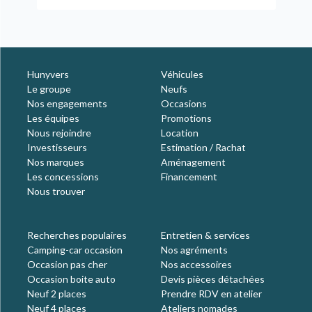
Hunyvers
Véhicules
Le groupe
Neufs
Nos engagements
Occasions
Les équipes
Promotions
Nous rejoindre
Location
Investisseurs
Estimation / Rachat
Nos marques
Aménagement
Les concessions
Financement
Nous trouver
Recherches populaires
Entretien & services
Camping-car occasion
Nos agréments
Occasion pas cher
Nos accessoires
Occasion boite auto
Devis pièces détachées
Neuf 2 places
Prendre RDV en atelier
Neuf 4 places
Ateliers nomades