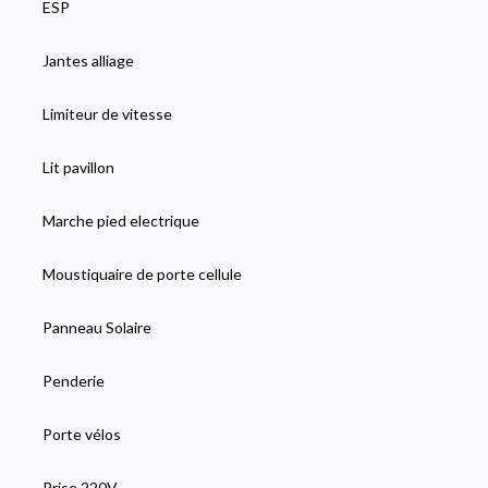
ESP
Jantes alliage
Limiteur de vitesse
Lit pavillon
Marche pied electrique
Moustiquaire de porte cellule
Panneau Solaire
Penderie
Porte vélos
Prise 220V