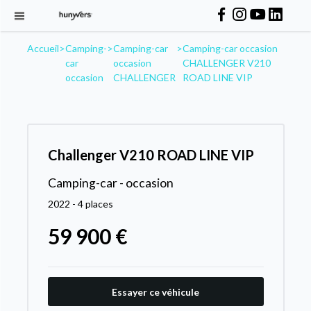
Accueil
>
Camping-
>
Camping-car
>
Camping-car occasion
car
occasion
CHALLENGER V210
occasion
CHALLENGER
ROAD LINE VIP
Challenger V210 ROAD LINE VIP
Camping-car - occasion
2022 - 4 places
59 900 €
Essayer ce véhicule