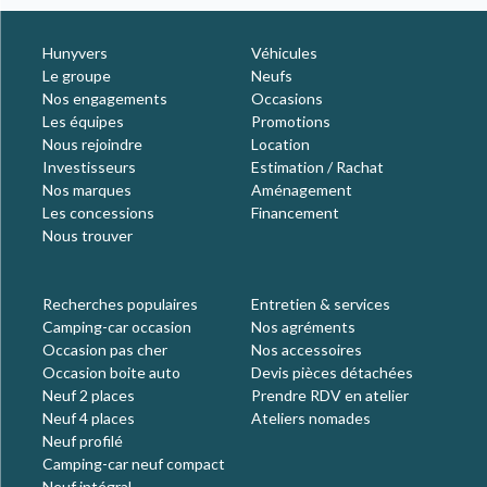
Hunyvers
Véhicules
Le groupe
Neufs
Nos engagements
Occasions
Les équipes
Promotions
Nous rejoindre
Location
Investisseurs
Estimation / Rachat
Nos marques
Aménagement
Les concessions
Financement
Nous trouver
Recherches populaires
Entretien & services
Camping-car occasion
Nos agréments
Occasion pas cher
Nos accessoires
Occasion boite auto
Devis pièces détachées
Neuf 2 places
Prendre RDV en atelier
Neuf 4 places
Ateliers nomades
Neuf profilé
Camping-car neuf compact
Neuf intégral