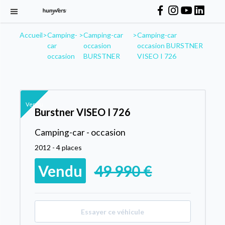
Accueil
>
Camping-
>
Camping-car
>
Camping-car
car
occasion
occasion BURSTNER
occasion
BURSTNER
VISEO I 726
Vendu
Burstner VISEO I 726
Camping-car - occasion
2012 - 4 places
Vendu
49 990 €
Essayer ce véhicule