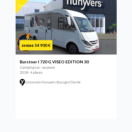
Promo
54 900 €
59 900 €
Burstner I 720 G VISEO EDITION 30
Camping-car - occasion
2018 - 4 places
Concession Hunyvers Bourges Charité