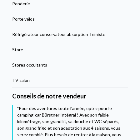
Penderie
Porte vélos
Réfrigérateur conservateur absorption Trimixte
Store
Stores occultants
TV salon
Conseils de notre vendeur
"Pour des aventures toute l'année, optez pour le
camping-car Bürstner Intégral ! Avec son faible
kilométrage, son grand lit, sa douche et WC séparés,
son grand frigo et son adaptation aux 4 saisons, vous
serez comblé. Plus besoin de rentrer à la maison, vous