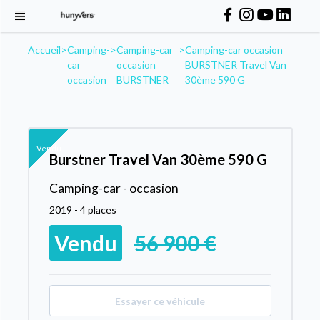
Accueil
>
Camping-
>
Camping-car
>
Camping-car occasion
car
occasion
BURSTNER Travel Van
occasion
BURSTNER
30ème 590 G
Vendu
Burstner Travel Van 30ème 590 G
Camping-car - occasion
2019 - 4 places
Vendu
56 900 €
Essayer ce véhicule