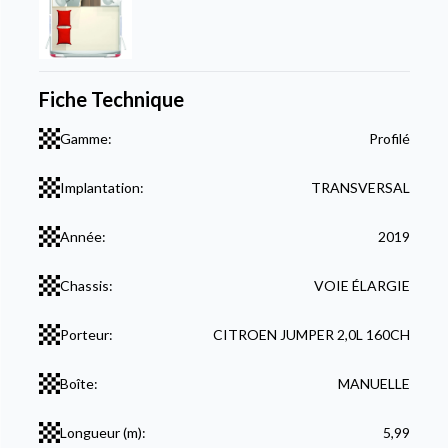
Fiche Technique
Gamme:
Profilé
Implantation:
TRANSVERSAL
Année:
2019
Chassis:
VOIE ÉLARGIE
Porteur:
CITROEN JUMPER 2,0L 160CH
Boîte:
MANUELLE
Longueur (m):
5,99