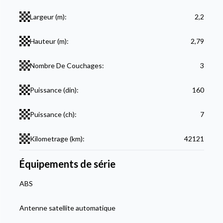
Largeur (m):
2,2
Hauteur (m):
2,79
Nombre De Couchages:
3
Puissance (din):
160
Puissance (ch):
7
Kilometrage (km):
42121
Équipements de série
ABS
Antenne satellite automatique