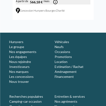
À partir de
/mois
566,18 €
Concession Hunyvers Bourges Charité
Hunyvers
Véhicules
Le groupe
Neufs
Nos engagements
Occasions
Les équipes
Promotions
Nous rejoindre
Location
Investisseurs
Estimation / Rachat
Nos marques
Aménagement
Les concessions
Financement
Nous trouver
Recherches populaires
Entretien & services
Camping-car occasion
Nos agréments