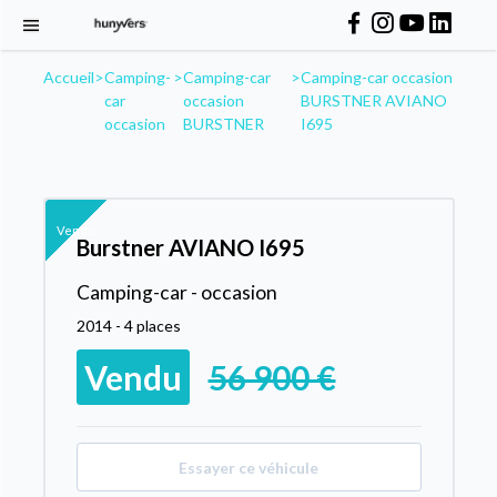
Accueil
>
Camping-
>
Camping-car
>
Camping-car occasion
car
occasion
BURSTNER AVIANO
occasion
BURSTNER
I695
Vendu
Burstner AVIANO I695
Camping-car - occasion
2014 - 4 places
Vendu
56 900 €
Essayer ce véhicule