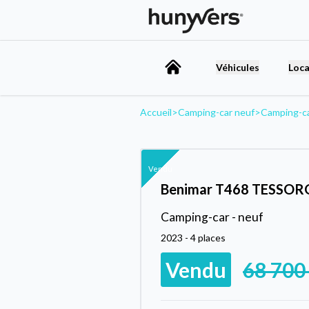
Véhicules
Loca
Accueil
>
Camping-car neuf
>
Camping-c
Vendu
Benimar T468 TESSOR
Camping-car - neuf
2023 - 4 places
Vendu
68 700