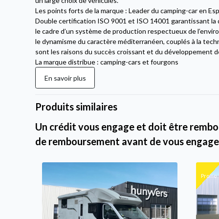
un large choix de véhicules.
Les points forts de la marque : Leader du camping-car en Es
Double certification ISO 9001 et ISO 14001 garantissant la qu
le cadre d’un système de production respectueux de l’environ
le dynamisme du caractère méditerranéen, couplés à la techni
sont les raisons du succès croissant et du développement d
La marque distribue : camping-cars et fourgons
En savoir plus
Produits similaires
Un crédit vous engage et doit être rembou
de remboursement avant de vous engage
Promo