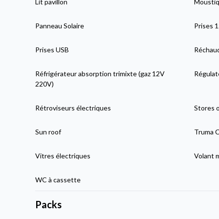
Lit pavillon
Moustiqu
Panneau Solaire
Prises 
Prises USB
Réchaud
Réfrigérateur absorption trimixte (gaz 12V
Régulat
220V)
Rétroviseurs électriques
Stores 
Sun roof
Truma C
Vitres électriques
Volant 
WC à cassette
Packs