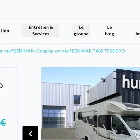
Entretien &
Le
Le
tion
Services
groupe
blog
in
ar neuf BENIMAR
>
Camping-car neuf BENIMAR T468 TESSORO
O
 €