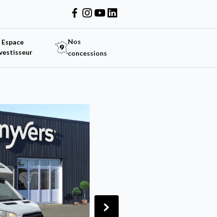
Nos
Espace
vestisseur
concessions