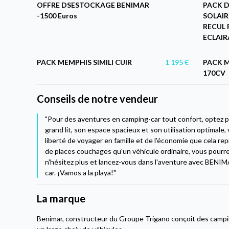
OFFRE DSESTOCKAGE BENIMAR
PACK D
-1500 Euros
SOLAIR
RECUL 
ECLAIR
PACK MEMPHIS SIMILI CUIR
1 195 €
PACK 
170CV
Conseils de notre vendeur
"Pour des aventures en camping-car tout confort, optez 
grand lit, son espace spacieux et son utilisation optimale,
liberté de voyager en famille et de l'économie que cela rep
de places couchages qu'un véhicule ordinaire, vous pourr
n'hésitez plus et lancez-vous dans l'aventure avec BENIM
car. ¡Vamos a la playa!"
La marque
Benimar, constructeur du Groupe Trigano conçoit des camp