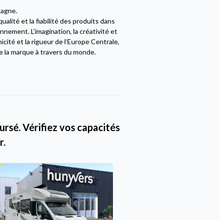
pagne.
alité et la fiabilité des produits dans
nement. L’imagination, la créativité et
cité et la rigueur de l’Europe Centrale,
e la marque à travers du monde.
rsé. Vérifiez vos capacités
r.