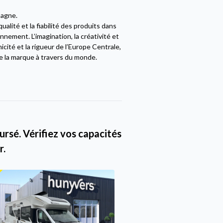
pagne.
alité et la fiabilité des produits dans
nement. L’imagination, la créativité et
cité et la rigueur de l’Europe Centrale,
e la marque à travers du monde.
rsé. Vérifiez vos capacités
r.