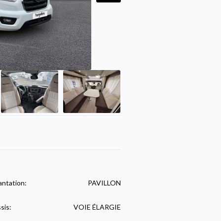
antation:
PAVILLON
sis:
VOIE ÉLARGIE