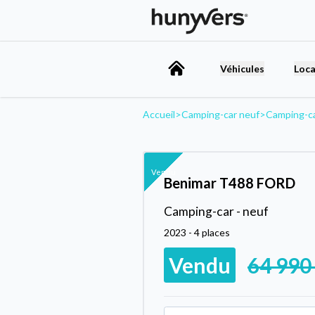
Véhicules
Loca
Accueil
>
Camping-car neuf
>
Camping-c
Vendu
Benimar T488 FORD
Camping-car - neuf
2023 - 4 places
Vendu
64 990