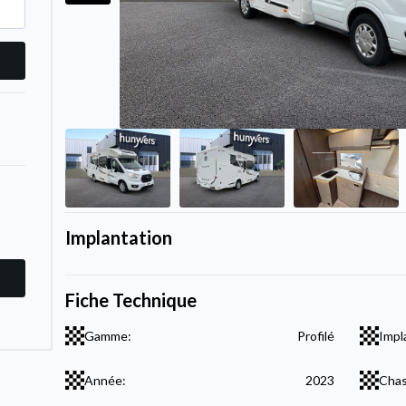
Implantation
Fiche Technique
Gamme:
Profilé
Impl
Année:
2023
Chas