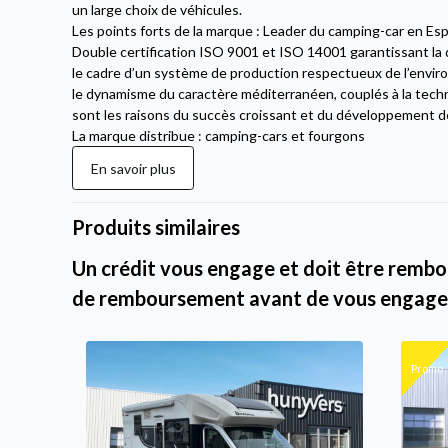
un large choix de véhicules.
Les points forts de la marque : Leader du camping-car en Es
Double certification ISO 9001 et ISO 14001 garantissant la qu
le cadre d’un système de production respectueux de l’environ
le dynamisme du caractère méditerranéen, couplés à la techni
sont les raisons du succès croissant et du développement d
La marque distribue : camping-cars et fourgons
En savoir plus
Produits similaires
Un crédit vous engage et doit être rembou
de remboursement avant de vous engage
Promo