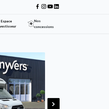
Nos
Espace
vestisseur
concessions