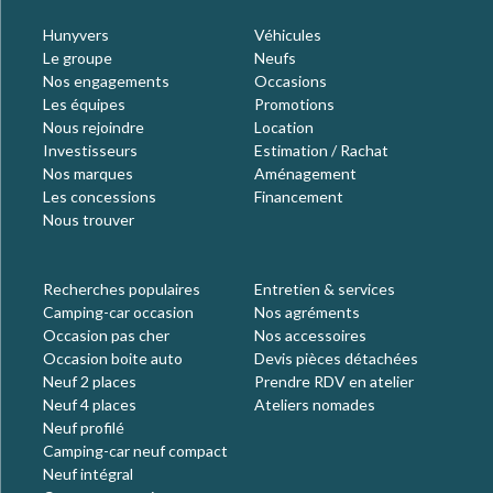
Hunyvers
Véhicules
Le groupe
Neufs
Nos engagements
Occasions
Les équipes
Promotions
Nous rejoindre
Location
Investisseurs
Estimation / Rachat
Nos marques
Aménagement
Les concessions
Financement
Nous trouver
Recherches populaires
Entretien & services
Camping-car occasion
Nos agréments
Occasion pas cher
Nos accessoires
Occasion boite auto
Devis pièces détachées
Neuf 2 places
Prendre RDV en atelier
Neuf 4 places
Ateliers nomades
Neuf profilé
Camping-car neuf compact
Neuf intégral