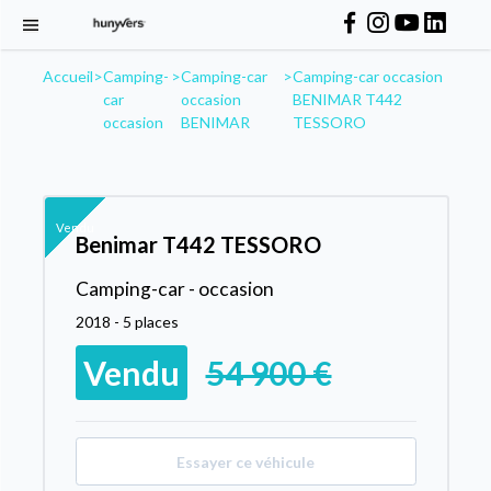
Accueil
>
Camping-
>
Camping-car
>
Camping-car occasion
car
occasion
BENIMAR T442
occasion
BENIMAR
TESSORO
Vendu
Benimar T442 TESSORO
Camping-car - occasion
2018 - 5 places
Vendu
54 900 €
Essayer ce véhicule