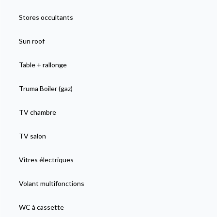
Stores occultants
Sun roof
Table + rallonge
Truma Boiler (gaz)
TV chambre
TV salon
Vitres électriques
Volant multifonctions
WC à cassette