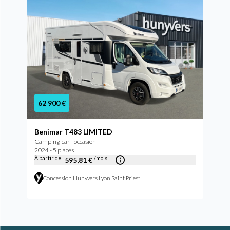
62 900 €
Benimar T483 LIMITED
Camping-car - occasion
2024 - 5 places
À partir de
/mois
595,81 €
Concession Hunyvers Lyon Saint Priest