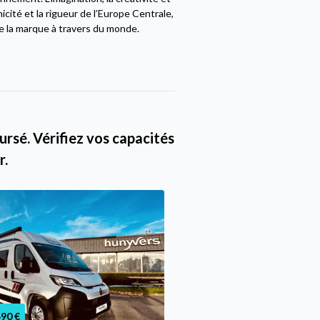
cité et la rigueur de l’Europe Centrale,
e la marque à travers du monde.
rsé. Vérifiez vos capacités
r.
490 €
57 190 €