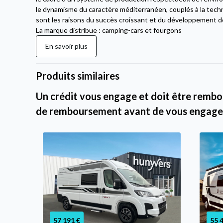
le dynamisme du caractère méditerranéen, couplés à la techni
sont les raisons du succès croissant et du développement d
La marque distribue : camping-cars et fourgons
En savoir plus
Produits similaires
Un crédit vous engage et doit être rembou
de remboursement avant de vous engage
57 191 €
55 