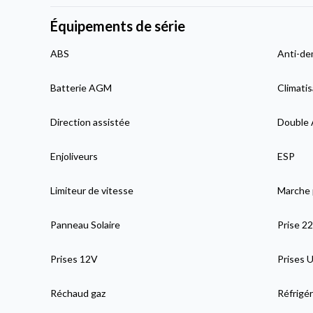
Équipements de série
ABS
Anti-de
Batterie AGM
Climatis
Direction assistée
Double 
Enjoliveurs
ESP
Limiteur de vitesse
Marche 
Panneau Solaire
Prise 2
Prises 12V
Prises 
Réchaud gaz
Réfrigé