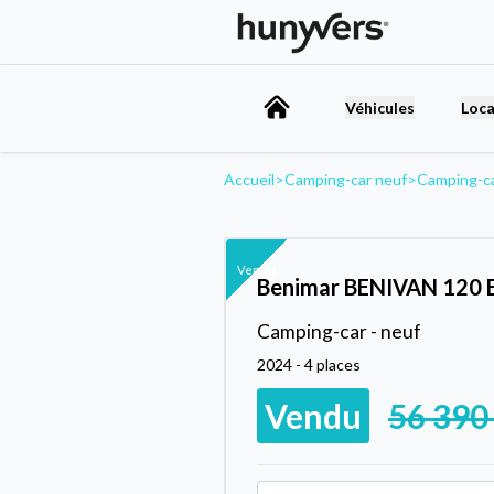
Véhicules
Loca
Accueil
>
Camping-car neuf
>
Camping-c
Vendu
Benimar BENIVAN 120 
Camping-car - neuf
2024 - 4 places
Vendu
56 390