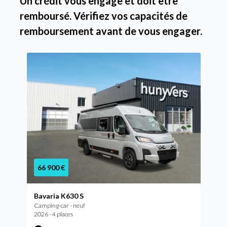
Un crédit vous engage et doit être
remboursé. Vérifiez vos capacités de
remboursement avant de vous engager.
66 900 €
Bavaria K630 S
Camping-car - neuf
2026 - 4 places