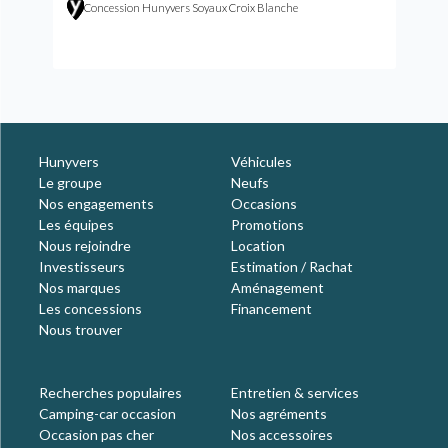
Concession Hunyvers Soyaux Croix Blanche
Hunyvers
Véhicules
Le groupe
Neufs
Nos engagements
Occasions
Les équipes
Promotions
Nous rejoindre
Location
Investisseurs
Estimation / Rachat
Nos marques
Aménagement
Les concessions
Financement
Nous trouver
Recherches populaires
Entretien & services
Camping-car occasion
Nos agréments
Occasion pas cher
Nos accessoires