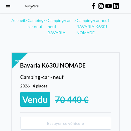
Accueil
>
Camping-
>
Camping-car
>
Camping-car neuf
car neuf
neuf
BAVARIA K630J
BAVARIA
NOMADE
Vendu
Bavaria K630J NOMADE
Camping-car - neuf
2026 - 4 places
Vendu
70 440 €
Essayer ce véhicule